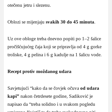
otečenu jetru i slezenu.
Oblozi se mijenjaju
svakih 30 do 45 minuta
.
Uz ove obloge treba dnevno popiti po 1–2 šalice
pročišćujućeg čaja koji se pripravlja od 4 g gorke
troliske, 4 g pelina i 6 g kadulje na 1 šalicu vode.
Recept protiv moždanog udara
Savjetujući “kako da se čovjek očuva
od udara
kapi”
nakon četrdesete godine, Sadiković je
napisao da “treba solidno i u svakom pogledu