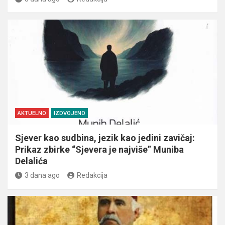
AKTUELNO
IZDVOJENO
Sjever kao sudbina, jezik kao jedini zavičaj:
Prikaz zbirke “Sjevera je najviše” Muniba
Delalića
3 dana ago
Redakcija