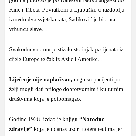
Kine i Tibeta. Povratkom u Ljubuški, u razdoblju
između dva svjetska rata, Sadiković je bio na
vrhuncu slave.
Svakodnevno mu je stizalo stotinjak pacijenata iz
cijele Europe te čak iz Azije i Amerike.
Liječenje nije naplaćivao,
nego su pacijenti po
želji mogli dati priloge dobrotvornim i kulturnim
društvima koja je potpomagao.
Godine 1928. izdao je knjigu
“Narodno
zdravlje”
koja je i danas uzor fitoterapeutima jer