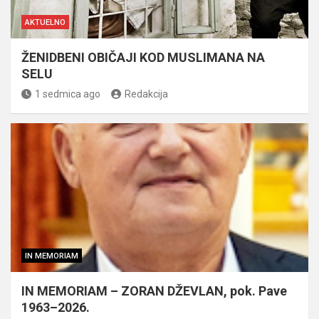
AKTUELNO
ŽENIDBENI OBIČAJI KOD MUSLIMANA NA
SELU
1 sedmica ago
Redakcija
IN MEMORIAM
IN MEMORIAM – ZORAN DŽEVLAN, pok. Pave
1963–2026.