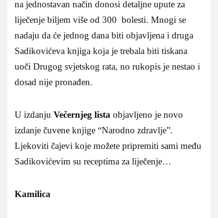
na jednostavan način donosi detaljne upute za
liječenje biljem više od 300 bolesti. Mnogi se
nadaju da će jednog dana biti objavljena i druga
Sadikovićeva knjiga koja je trebala biti tiskana
uoči Drugog svjetskog rata, no rukopis je nestao i
dosad nije pronađen.
U izdanju
Večernjeg lista
objavljeno je novo
izdanje čuvene knjige “Narodno zdravlje”.
Ljekoviti čajevi koje možete pripremiti sami među
Sadikovićevim su receptima za liječenje…
Kamilica