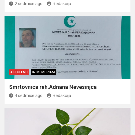
2 sedmice ago
Redakcija
AKTUELNO
IN MEMORIAM
Smrtovnica rah.Adnana Nevesinjca
4 sedmice ago
Redakcija