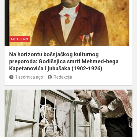
AKTUELNO
Na horizontu bošnjačkog kulturnog
preporoda: Godišnjica smrti Mehmed-bega
Kapetanovića Ljubušaka (1902-1926)
1 sedmica ago
Redakcija