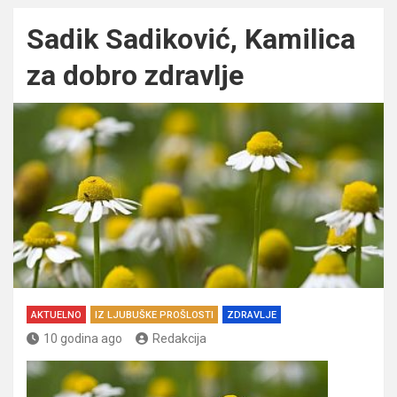
Sadik Sadiković, Kamilica
za dobro zdravlje
AKTUELNO
IZ LJUBUŠKE PROŠLOSTI
ZDRAVLJE
10 godina ago
Redakcija