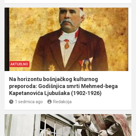
AKTUELNO
Na horizontu bošnjačkog kulturnog
preporoda: Godišnjica smrti Mehmed-bega
Kapetanovića Ljubušaka (1902-1926)
1 sedmica ago
Redakcija