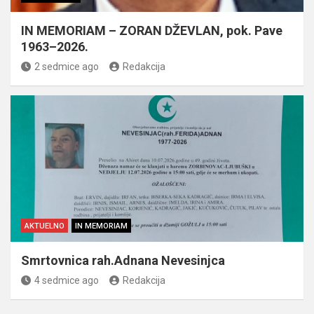
IN MEMORIAM – ZORAN DŽEVLAN, pok. Pave
1963–2026.
2 sedmice ago
Redakcija
AKTUELNO
IN MEMORIAM
Smrtovnica rah.Adnana Nevesinjca
4 sedmice ago
Redakcija