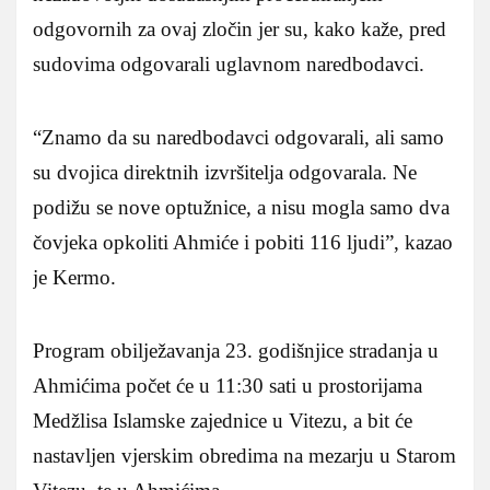
odgovornih za ovaj zločin jer su, kako kaže, pred
sudovima odgovarali uglavnom naredbodavci.
“Znamo da su naredbodavci odgovarali, ali samo
su dvojica direktnih izvršitelja odgovarala. Ne
podižu se nove optužnice, a nisu mogla samo dva
čovjeka opkoliti Ahmiće i pobiti 116 ljudi”, kazao
je Kermo.
Program obilježavanja 23. godišnjice stradanja u
Ahmićima počet će u 11:30 sati u prostorijama
Medžlisa Islamske zajednice u Vitezu, a bit će
nastavljen vjerskim obredima na mezarju u Starom