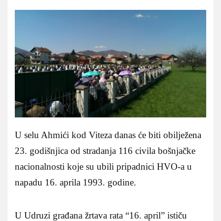
U selu Ahmići kod Viteza danas će biti obilježena
23. godišnjica od stradanja 116 civila bošnjačke
nacionalnosti koje su ubili pripadnici HVO-a u
napadu 16. aprila 1993. godine.
U Udruzi građana žrtava rata “16. april” ističu