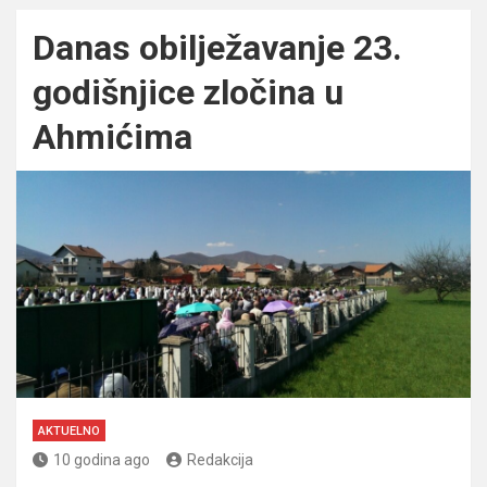
Danas obilježavanje 23.
godišnjice zločina u
Ahmićima
AKTUELNO
10 godina ago
Redakcija