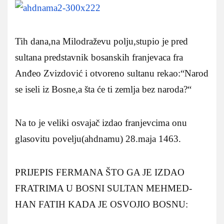
Tih dana,na Milodraževu polju,stupio je pred
sultana predstavnik bosanskih franjevaca fra
Anđeo Zvizdović i otvoreno sultanu rekao:“Narod
se iseli iz Bosne,a šta će ti zemlja bez naroda?“
Na to je veliki osvajač izdao franjevcima onu
glasovitu povelju(ahdnamu) 28.maja 1463.
PRIJEPIS FERMANA ŠTO GA JE IZDAO
FRATRIMA U BOSNI SULTAN MEHMED-
HAN FATIH KADA JE OSVOJIO BOSNU: