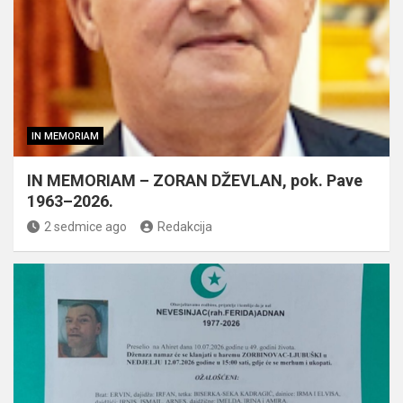
IN MEMORIAM
IN MEMORIAM – ZORAN DŽEVLAN, pok. Pave
1963–2026.
2 sedmice ago
Redakcija