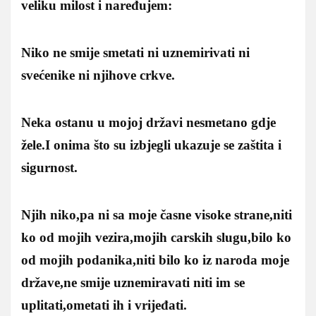
veliku milost i naređujem:
Niko ne smije smetati ni uznemirivati ni
svećenike ni njihove crkve.
Neka ostanu u mojoj državi nesmetano gdje
žele.I onima što su izbjegli ukazuje se zaštita i
sigurnost.
Njih niko,pa ni sa moje časne visoke strane,niti
ko od mojih vezira,mojih carskih slugu,bilo ko
od mojih podanika,niti bilo ko iz naroda moje
države,ne smije uznemiravati niti im se
uplitati,ometati ih i vrijeđati.