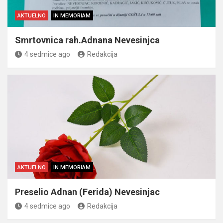
AKTUELNO
IN MEMORIAM
Smrtovnica rah.Adnana Nevesinjca
4 sedmice ago
Redakcija
AKTUELNO
IN MEMORIAM
Preselio Adnan (Ferida) Nevesinjac
4 sedmice ago
Redakcija