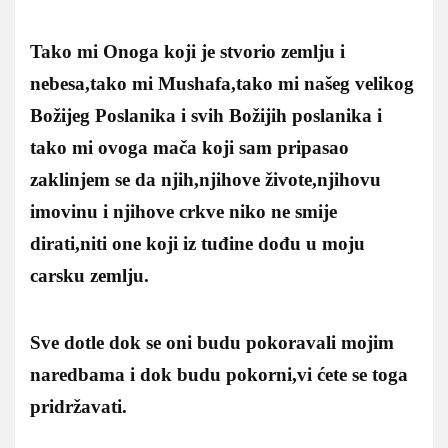
Tako mi Onoga koji je stvorio zemlju i
nebesa,tako mi Mushafa,tako mi našeg velikog
Božijeg Poslanika i svih Božijih poslanika i
tako mi ovoga mača koji sam pripasao
zaklinjem se da njih,njihove živote,njihovu
imovinu i njihove crkve niko ne smije
dirati,niti one koji iz tuđine dođu u moju
carsku zemlju.
Sve dotle dok se oni budu pokoravali mojim
naredbama i dok budu pokorni,vi ćete se toga
pridržavati.