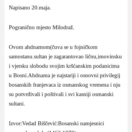
Napisano 20.maja.
Pogranično mjesto Milodraž.
Ovom ahdnamom(čuva se u fojničkom
samostanu.sultan je zagarantovao ličnu,imovinsku
i vjersku slobodu svojim kršćanskim podanicima
u Bosni.Ahdnama je najstariji i osnovni privilegij
bosanskih franjevaca iz osmanskog vremena i nju
su potvrđivali i poštivali i svi kasniji osmanski
sultani.
Izvor:Vedad Biščević:Bosanski namjesnici