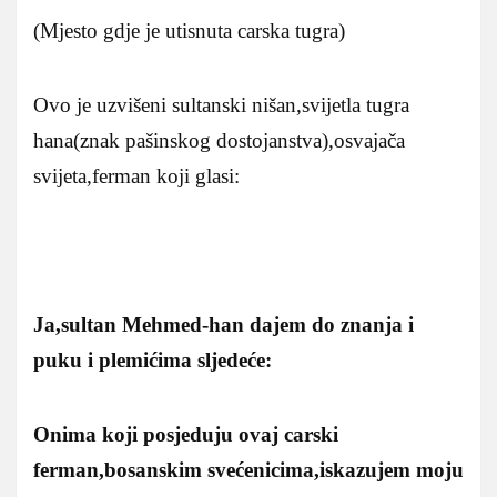
(Mjesto gdje je utisnuta carska tugra)
Ovo je uzvišeni sultanski nišan,svijetla tugra
hana(znak pašinskog dostojanstva),osvajača
svijeta,ferman koji glasi:
Ja,sultan Mehmed-han dajem do znanja i
puku i plemićima sljedeće:
Onima koji posjeduju ovaj carski
ferman,bosanskim svećenicima,iskazujem moju