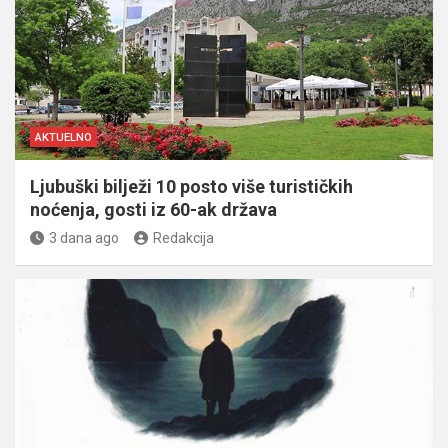
AKTUELNO
Ljubuški bilježi 10 posto više turističkih
noćenja, gosti iz 60-ak država
3 dana ago
Redakcija