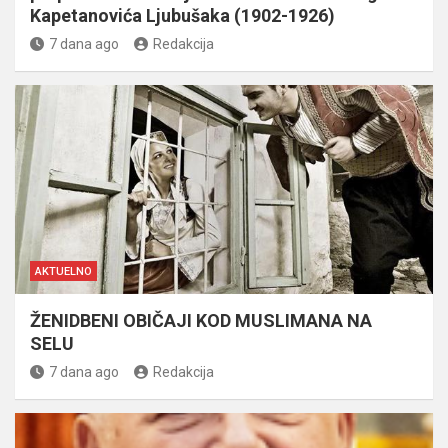
Kapetanovića Ljubušaka (1902-1926)
7 dana ago
Redakcija
AKTUELNO
ŽENIDBENI OBIČAJI KOD MUSLIMANA NA
SELU
7 dana ago
Redakcija