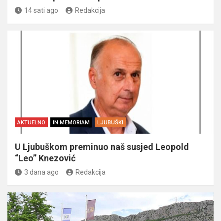
14 sati ago
Redakcija
AKTUELNO
IN MEMORIAM
LJUBUŠKI
U Ljubuškom preminuo naš susjed Leopold
“Leo” Knezović
3 dana ago
Redakcija