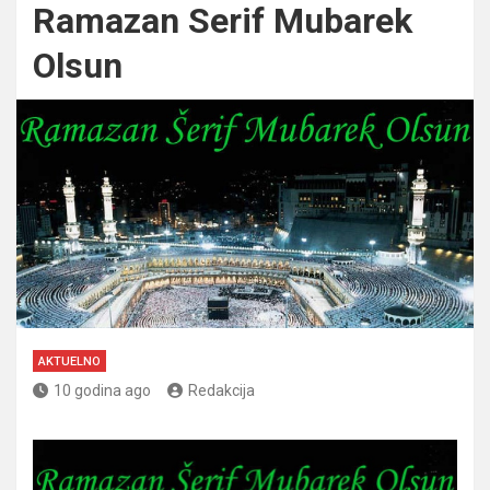
Ramazan Serif Mubarek
Olsun
AKTUELNO
10 godina ago
Redakcija