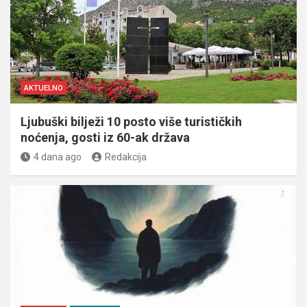
AKTUELNO
Ljubuški bilježi 10 posto više turističkih
noćenja, gosti iz 60-ak država
4 dana ago
Redakcija