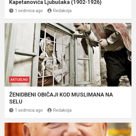
Kapetanovića Ljubušaka (1902-1926)
1 sedmica ago
Redakcija
AKTUELNO
ŽENIDBENI OBIČAJI KOD MUSLIMANA NA
SELU
1 sedmica ago
Redakcija