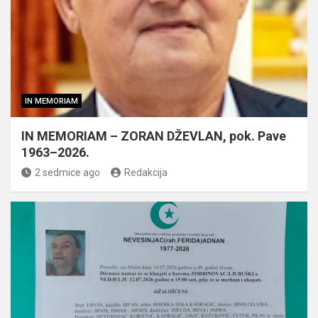
IN MEMORIAM
IN MEMORIAM – ZORAN DŽEVLAN, pok. Pave
1963–2026.
2 sedmice ago
Redakcija