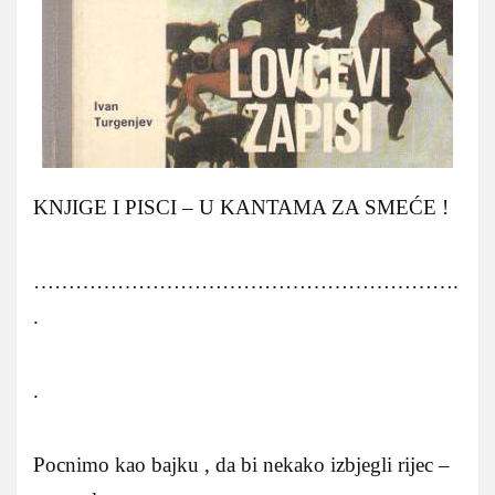
KNJIGE I PISCI – U KANTAMA ZA SMEĆE !
…………………………………………………….
.
.
Pocnimo kao bajku , da bi nekako izbjegli rijec –