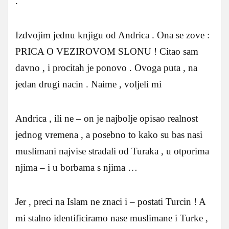
.
Izdvojim jednu knjigu od Andrica . Ona se zove :
PRICA O VEZIROVOM SLONU ! Citao sam
davno , i procitah je ponovo . Ovoga puta , na
jedan drugi nacin . Naime , voljeli mi
Andrica , ili ne – on je najbolje opisao realnost
jednog vremena , a posebno to kako su bas nasi
muslimani najvise stradali od Turaka , u otporima
njima – i u borbama s njima …
Jer , preci na Islam ne znaci i – postati Turcin ! A
mi stalno identificiramo nase muslimane i Turke ,