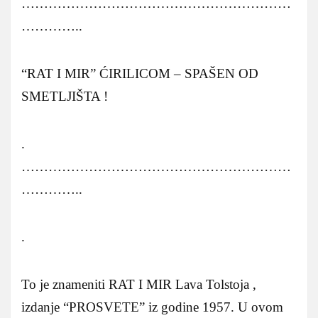
……………………………………………………
…………..
“RAT I MIR” ĆIRILICOM – SPAŠEN OD
SMETLJIŠTA !
.
……………………………………………………
…………..
.
To je znameniti RAT I MIR Lava Tolstoja ,
izdanje “PROSVETE” iz godine 1957. U ovom