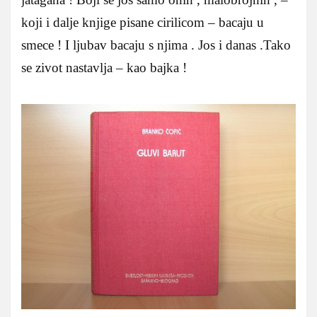
koji i dalje knjige pisane cirilicom – bacaju u
smece ! I ljubav bacaju s njima . Jos i danas .Tako
se zivot nastavlja – kao bajka !