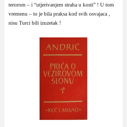
terorom – i “utjerivanjem straha u kosti” ! U tom
vremenu – to je bila praksa kod svih osvajaca ,
nisu Turci bili izuzetak !