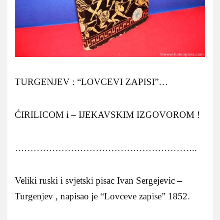
TURGENJEV : “LOVCEVI ZAPISI”…
ĆIRILICOM i – IJEKAVSKIM IZGOVOROM !
…………………………………………………..
Veliki ruski i svjetski pisac Ivan Sergejevic –
Turgenjev , napisao je “Lovceve zapise” 1852.