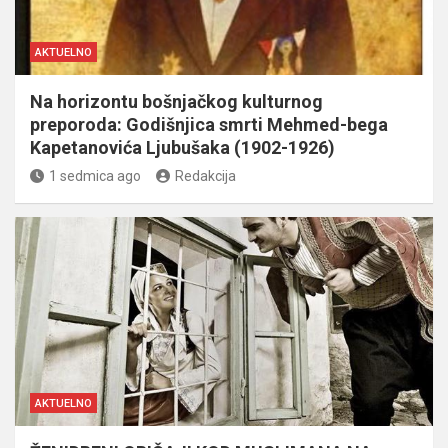
AKTUELNO
Na horizontu bošnjačkog kulturnog
preporoda: Godišnjica smrti Mehmed-bega
Kapetanovića Ljubušaka (1902-1926)
1 sedmica ago
Redakcija
AKTUELNO