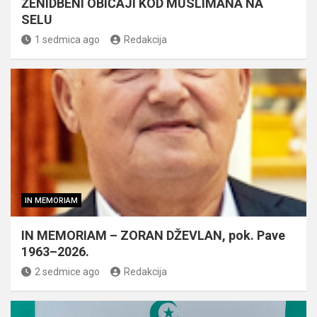
ŽENIDBENI OBIČAJI KOD MUSLIMANA NA
SELU
1 sedmica ago
Redakcija
IN MEMORIAM
IN MEMORIAM – ZORAN DŽEVLAN, pok. Pave
1963–2026.
2 sedmice ago
Redakcija