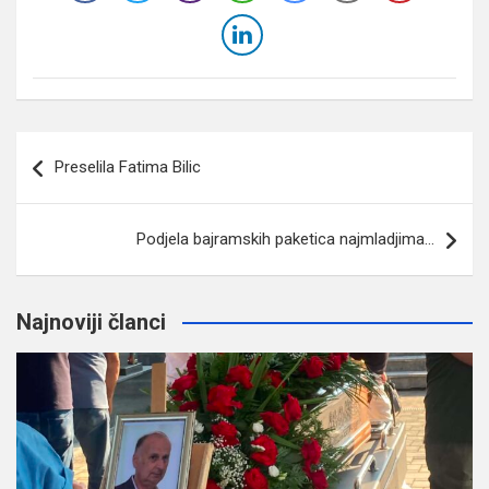
Navigacija
Preselila Fatima Bilic
članaka
Podjela bajramskih paketica najmladjima…
Najnoviji članci