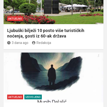
AKTUELNO
Ljubuški bilježi 10 posto više turističkih
noćenja, gosti iz 60-ak država
3 dana ago
Redakcija
AKTUELNO
IZDVOJENO