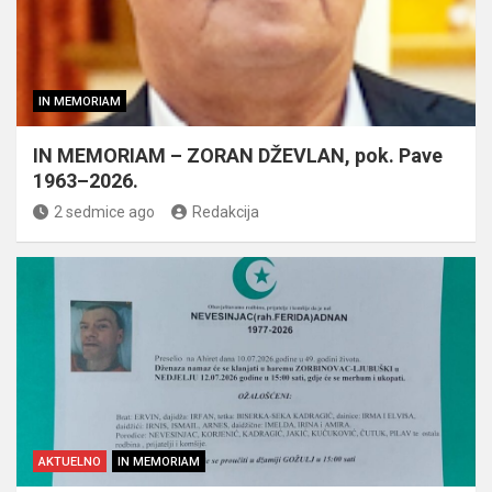
IN MEMORIAM
IN MEMORIAM – ZORAN DŽEVLAN, pok. Pave
1963–2026.
2 sedmice ago
Redakcija
AKTUELNO
IN MEMORIAM