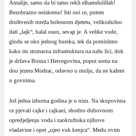
Antalije, samo da bi tamo rekli elhamdulillah!
Bezobrazno neiskreno! Isti oni ce, putem
društvenih mreža bolesnom djetetu, velikodušno
dati „lajk“, halal osun, sevap je. A velike vode,
glodu se oko jednog bureka, tek da pomislimo
kako im stomacna infrastruktura na našu lici, dok
je država Bosna i Hercegovina, poput soma na
dnu jezera Modrac, odavno u mulju, da ne kažem
u govnima.
Još jedna izborna godina je u nizu. Na skupovima
ce pjevati cajke i cajkani, shodno duhovnom
opredjeljenju voda i zaokružnika njihove
vladavine i opet „ujeo vuk kenjca“. Medu ovim