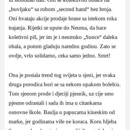
„buvljaku“ sa robom „second hand“ bez broja.
Oni hvataju akcije prodaje hrane sa istekom roka
trajanja. Rijetki se upute do Neuma, da bace
koletivni piš, jer im je i neumsko „Sunce“ daleka
obala, a potom gladuju narednu godinu. Zato se
ovdje, vrlo solidarno, ceka samo jedno. Smrt!
Ona je postala trend tog svijeta u sjeni, jer svaka
druga porodica bori se sa nekom opakom bolešcu.
Tom sjenom prode i djeciji pjesnik, uz cije smo
pjesme odrastali i sada ih ima u citankama
osnovne škole. Baulja u papucama kineskim od
marke, jer godinama više ne koraca. Koru hljeba