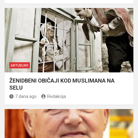
AKTUELNO
ŽENIDBENI OBIČAJI KOD MUSLIMANA NA
SELU
7 dana ago
Redakcija