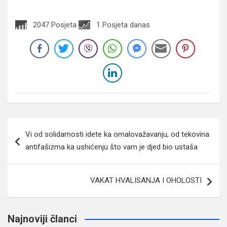
2047 Posjeta
1 Posjeta danas
Navigacija
Vi od solidarnosti idete ka omalovažavanju, od tekovina
članaka
antifašizma ka ushićenju što vam je djed bio ustaša
VAKAT HVALISANJA I OHOLOSTI
Najnoviji članci