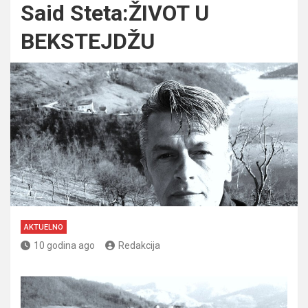
Said Steta:ŽIVOT U
BEKSTEJDŽU
AKTUELNO
10 godina ago
Redakcija