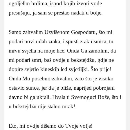
ogoljelim brdima, ispod kojih izvori vode
presušuju, ja sam se prestao nadati u bolje.
Samo zahvalim Uzvišenom Gospodaru, što mi
podari novi udah zraka, i spusti zraku sunca, tu
mrvu svjetla na moje lice. Onda Ga zamolim, da
mi podari smrt, baš ovdje u bekstejdžu, gdje ne
dopire svjetlo kineskih led svjetiljki. Što prije!
Onda Mu posebno zahvalim, zato što je visoko
ostavio sunce, jer da je bliže, naprijed pobrojani
davno bi ga ukrali. Hvala ti Svemoguci Bože, što i
u bekstejdžu nije stalno mrak!
Eto, mi ovdje dišemo do Tvoje volje!