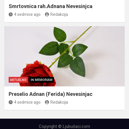
Smrtovnica rah.Adnana Nevesinjca
4 sedmice ago
Redakcija
AKTUELNO
IN MEMORIAM
Preselio Adnan (Ferida) Nevesinjac
4 sedmice ago
Redakcija
Copyright © Ljubušaci.com