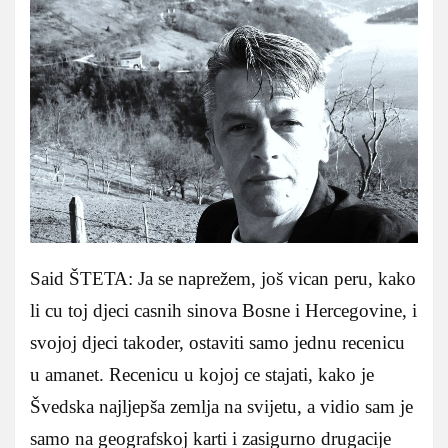
Said ŠTETA: Ja se naprežem, još vican peru, kako
li cu toj djeci casnih sinova Bosne i Hercegovine, i
svojoj djeci takoder, ostaviti samo jednu recenicu
u amanet. Recenicu u kojoj ce stajati, kako je
Švedska najljepša zemlja na svijetu, a vidio sam je
samo na geografskoj karti i zasigurno drugacije