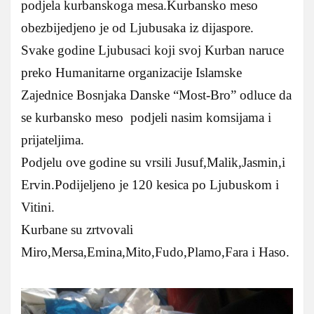
podjela kurbanskoga mesa.Kurbansko meso
obezbijedjeno je od Ljubusaka iz dijaspore.
Svake godine Ljubusaci koji svoj Kurban naruce
preko Humanitarne organizacije Islamske
Zajednice Bosnjaka Danske “Most-Bro” odluce da
se kurbansko meso podjeli nasim komsijama i
prijateljima.
Podjelu ove godine su vrsili Jusuf,Malik,Jasmin,i
Ervin.Podijeljeno je 120 kesica po Ljubuskom i
Vitini.
Kurbane su zrtvovali
Miro,Mersa,Emina,Mito,Fudo,Plamo,Fara i Haso.