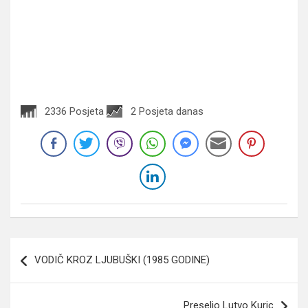
2336 Posjeta
2 Posjeta danas
Navigacija
VODIČ KROZ LJUBUŠKI (1985 GODINE)
članaka
Preselio Lutvo Kuric