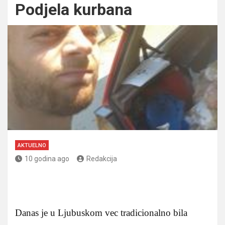
Podjela kurbana
AKTUELNO
10 godina ago
Redakcija
Danas je u Ljubuskom vec tradicionalno bila