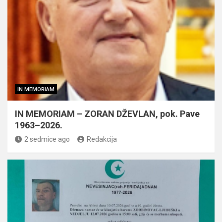
IN MEMORIAM
IN MEMORIAM – ZORAN DŽEVLAN, pok. Pave
1963–2026.
2 sedmice ago
Redakcija