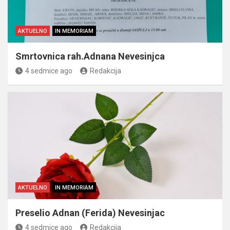
AKTUELNO
IN MEMORIAM
Smrtovnica rah.Adnana Nevesinjca
4 sedmice ago
Redakcija
AKTUELNO
IN MEMORIAM
Preselio Adnan (Ferida) Nevesinjac
4 sedmice ago
Redakcija