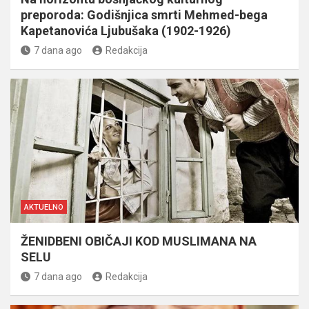
preporoda: Godišnjica smrti Mehmed-bega
Kapetanovića Ljubušaka (1902-1926)
7 dana ago
Redakcija
AKTUELNO
ŽENIDBENI OBIČAJI KOD MUSLIMANA NA
SELU
7 dana ago
Redakcija