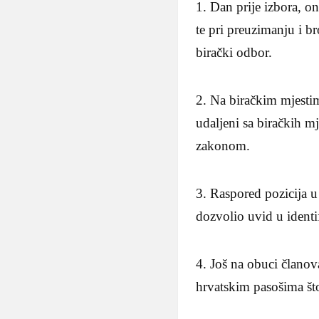
1. Dan prije izbora, 
te pri preuzimanju i b
birački odbor.
2. Na biračkim mjestim
udaljeni sa biračkih mj
zakonom.
3. Raspored pozicija u
dozvolio uvid u ident
4. Još na obuci članov
hrvatskim pasošima št