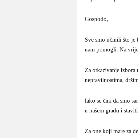
Gospodo,
Sve smo učinili što je
nam pomogli. Na vrijem
Za otkazivanje izbora u
nepravilnostima, držim
Iako se čini da smo sa
u našem gradu i stavit
Za one koji mare za de