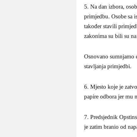
5. Na dan izbora, osob
primjedbu. Osobe sa is
također stavili primjed
zakonima su bili su na
Osnovano sumnjamo da 
stavljanja primjedbi.
6. Mjesto koje je zatv
papire odbora jer mu n
7. Predsjednik Opstins
je zatim branio od nap