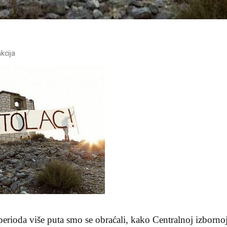
kcija
rioda više puta smo se obraćali, kako Centralnoj izbornoj 