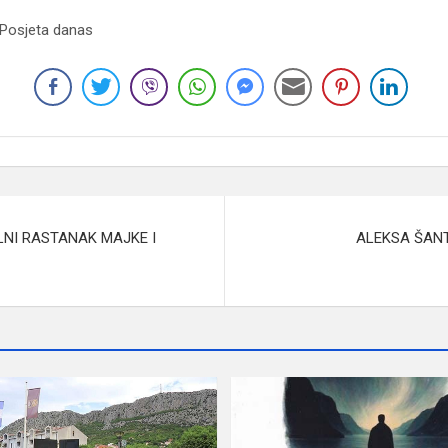
 Posjeta danas
LNI RASTANAK MAJKE I
ALEKSA ŠANT