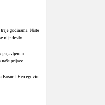
 traje godinama. Niste
e nije desilo.
a prijavljenim
 naše prijave.
ona Bosne i Hercegovine