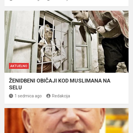
AKTUELNO
ŽENIDBENI OBIČAJI KOD MUSLIMANA NA
SELU
1 sedmica ago
Redakcija