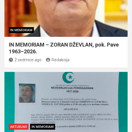
IN MEMORIAM
IN MEMORIAM – ZORAN DŽEVLAN, pok. Pave
1963–2026.
2 sedmice ago
Redakcija
AKTUELNO
IN MEMORIAM