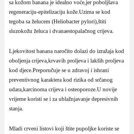
sa kožom banana je idealno voće,jer poboljšava
regeneraciju-epitelizaciju kože.Uzima se kod
tegoba sa želucem (Heliobacter pylori),štiti
sluzokožu želuca i dvanaestopalačnog crijeva.
Ljekovitost banana naročito dolazi do izražaja kod
oboljenja crijeva,krvavih proljeva i lakših proljeva
kod djece.Preporučuje se u zdravoj i ishrani
preventivnog karaktera kod rizika od srčanog
udara,karcinoma crijeva i osteoporoze.U novije
vrijeme koristi se i za ublažnjavanje depresivnih
stanja.
Mladi crveni listovi koji štite pupoljke koriste se