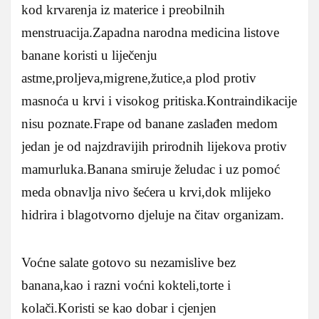
kod krvarenja iz materice i preobilnih
menstruacija.Zapadna narodna medicina listove
banane koristi u liječenju
astme,proljeva,migrene,žutice,a plod protiv
masnoća u krvi i visokog pritiska.Kontraindikacije
nisu poznate.Frape od banane zaslađen medom
jedan je od najzdravijih prirodnih lijekova protiv
mamurluka.Banana smiruje želudac i uz pomoć
meda obnavlja nivo šećera u krvi,dok mlijeko
hidrira i blagotvorno djeluje na čitav organizam.
Voćne salate gotovo su nezamislive bez
banana,kao i razni voćni kokteli,torte i
kolači.Koristi se kao dobar i cjenjen