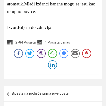
aromatik.Mladi izdanci banane mogu se jesti kao
ukupno povrće.
Izvor:Biljem do zdravlja
2784 Posjeta
1 Posjeta danas
Navigacija
Bigeste na proljeće prima prve goste
članaka