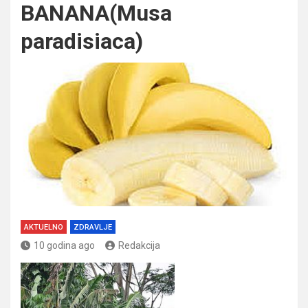
BANANA(Musa
paradisiaca)
AKTUELNO
ZDRAVLJE
10 godina ago
Redakcija