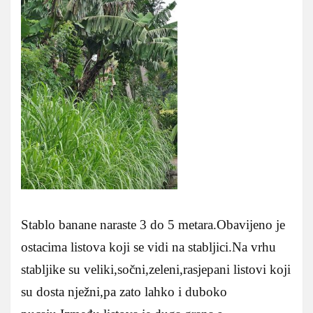
Stablo banane naraste 3 do 5 metara.Obavijeno je
ostacima listova koji se vidi na stabljici.Na vrhu
stabljike su veliki,sočni,zeleni,rasjepani listovi koji
su dosta nježni,pa zato lahko i duboko