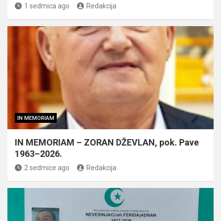
1 sedmica ago
Redakcija
IN MEMORIAM
IN MEMORIAM – ZORAN DŽEVLAN, pok. Pave
1963–2026.
2 sedmice ago
Redakcija