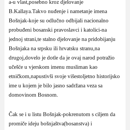
a-u vlast,posebno kroz djelovanje
B.Kallaya.Takvo nuđenje i nametanje imena
Bošnjak-koje su odlučno odbijali nacionalno
probuđeni bosanski pravoslavci i katolici-na
jednoj strani,te stalno djelovanje na pridobijanju
Bošnjaka na srpsku ili hrvatsku stranu,na
drugoj,dovelo je dotle da je ovaj narod potražio
učešće u vjerskom imenu musliman kao
etničkom,napustivši svoje višestoljetno historijsko
ime u kojem je bilo jasno sadržana veza sa
domovinom Bosnom.
Čak se i u listu Bošnjak-pokrenutom s ciljem da
promiče ideju bošnjaštva(bosanstva) i