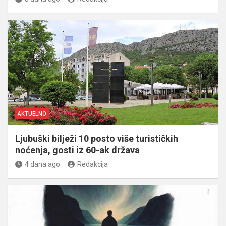
AKTUELNO
Ljubuški bilježi 10 posto više turističkih
noćenja, gosti iz 60-ak država
4 dana ago
Redakcija