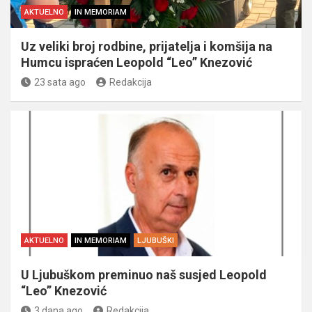
AKTUELNO
IN MEMORIAM
Uz veliki broj rodbine, prijatelja i komšija na
Humcu ispraćen Leopold “Leo” Knezović
23 sata ago
Redakcija
AKTUELNO
IN MEMORIAM
LJUBUŠKI
U Ljubuškom preminuo naš susjed Leopold
“Leo” Knezović
3 dana ago
Redakcija