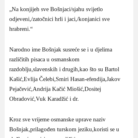
„Na konjijeh sve Bošnjaci/sjahu svijetlo
odjeveni,/zatočnici hrli i jaci,/konjanici sve
hrabreni.“
Narodno ime Bošnjak susreće se i u djelima
različitih pisaca u osmanskom
razdoblju,slavenskih i drugih,kao što su Bartol
Kašić,Evlija Čelebi,Smiri Hasan-efendija,Jakov
Pejačević,Andrija Kačić Miošić,Dositej
Obradović,Vuk Karadžić i dr.
Kroz sve vrijeme osmanske uprave naziv
Bošnjak,prilagođen turskom jeziku,koristi se u