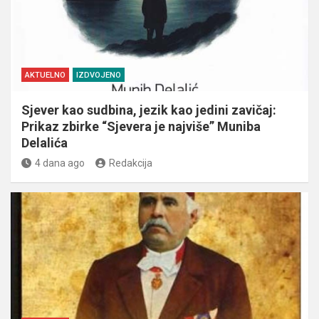
AKTUELNO
IZDVOJENO
Sjever kao sudbina, jezik kao jedini zavičaj:
Prikaz zbirke “Sjevera je najviše” Muniba
Delalića
4 dana ago
Redakcija