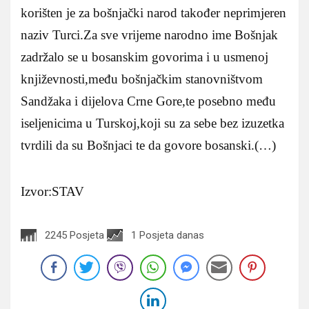
korišten je za bošnjački narod također neprimjeren
naziv Turci.Za sve vrijeme narodno ime Bošnjak
zadržalo se u bosanskim govorima i u usmenoj
književnosti,među bošnjačkim stanovništvom
Sandžaka i dijelova Crne Gore,te posebno među
iseljenicima u Turskoj,koji su za sebe bez izuzetka
tvrdili da su Bošnjaci te da govore bosanski.(…)
Izvor:STAV
2245 Posjeta
1 Posjeta danas