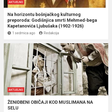
AKTUELNO
Na horizontu bošnjačkog kulturnog
preporoda: Godišnjica smrti Mehmed-bega
Kapetanovića Ljubušaka (1902-1926)
1 sedmica ago
Redakcija
AKTUELNO
ŽENIDBENI OBIČAJI KOD MUSLIMANA NA
SELU