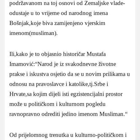
podržavanom na toj osnovi od Zemaljske vlade-
odustaje u to vrijeme od narodnog imena
Bošnjak,koje biva zamijenjeno vjerskim
imenom(musliman).
Ili,kako je to objasnio historičar Mustafa
Imamović:“Narod je iz svakodnevne životne
prakse i iskustva osjetio da se u novim prilikama u
odnosu na pravoslavce i katolike,tj.Srbe i
Hrvate,sa kojim dijeli isti egzistencijalni prostor
može u političkom i kulturnom pogledu
ravnopravno odrediti jedino imenom Musliman.“
Od prijelomnog trenutka u kulturno-političkom i