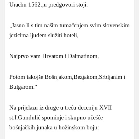
Urachu 1562.,u predgovori stoji:
„Jasno li s tim našim tumačenjem svim slovenskim
jezicima ljudem služiti hoteli,
Najprvo vam Hrvatom i Dalmatinom,
Potom takojše Bošnjakom,Bezjakom,Srbljanim i
Bulgarom.“
Na prijelazu iz druge u treću deceniju XVII
st.I.Gundulić spominje i skupno učešće
bošnjačkih junaka u hožinskom boju: