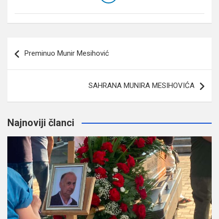
Navigacija
Preminuo Munir Mesihović
članaka
SAHRANA MUNIRA MESIHOVIĆA
Najnoviji članci