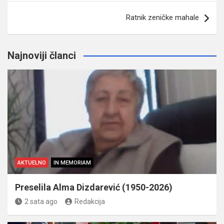
Ratnik zeničke mahale
Najnoviji članci
AKTUELNO
IN MEMORIAM
Preselila Alma Dizdarević (1950-2026)
2 sata ago
Redakcija