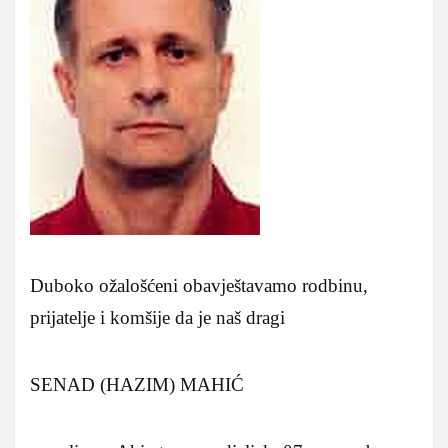
Duboko ožalošćeni obavještavamo rodbinu,
prijatelje i komšije da je naš dragi
SENAD (HAZIM) MAHIĆ