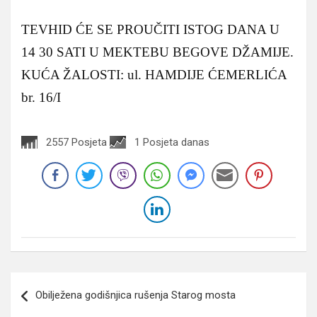
TEVHID ĆE SE PROUČITI ISTOG DANA U
14 30 SATI U MEKTEBU BEGOVE DŽAMIJE.
KUĆA ŽALOSTI: ul. HAMDIJE ĆEMERLIĆA
br. 16/I
2557 Posjeta
1 Posjeta danas
Navigacija
Obilježena godišnjica rušenja Starog mosta
članaka