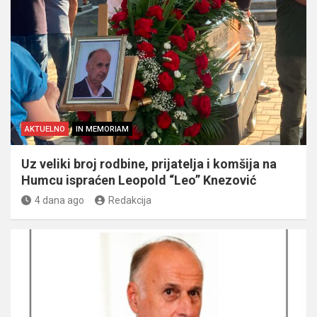
AKTUELNO
IN MEMORIAM
Uz veliki broj rodbine, prijatelja i komšija na
Humcu ispraćen Leopold “Leo” Knezović
4 dana ago
Redakcija