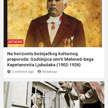
AKTUELNO
Na horizontu bošnjačkog kulturnog
preporoda: Godišnjica smrti Mehmed-bega
Kapetanovića Ljubušaka (1902-1926)
2 sedmice ago
Redakcija