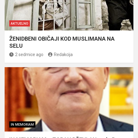
AKTUELNO
ŽENIDBENI OBIČAJI KOD MUSLIMANA NA
SELU
2 sedmice ago
Redakcija
IN MEMORIAM