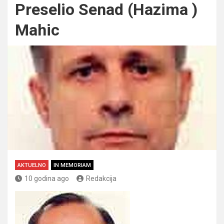
Preselio Senad (Hazima )
Mahic
AKTUELNO
IN MEMORIAM
10 godina ago
Redakcija