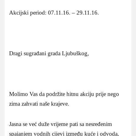
Akcijski period: 07.11.16. – 29.11.16.
Dragi sugrađani grada Ljubuškog,
Molimo Vas da podržite hitnu akciju prije nego
zima zahvati naše krajeve.
Jasna se već duže vrijeme pati sa nesređenim
spajanjem vodnih cijevi između kuće i odvoda,