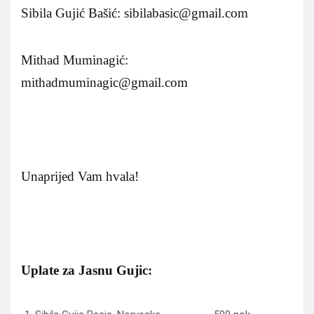
Sibila Gujić Bašić: sibilabasic@gmail.com
Mithad Muminagić:
mithadmuminagic@gmail.com
Unaprijed Vam hvala!
Uplate za Jasnu Gujic: