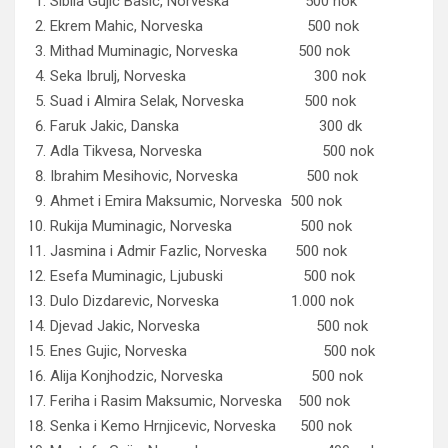
Sibila Gujic Basic, Norveska 500 nok
Ekrem Mahic, Norveska 500 nok
Mithad Muminagic, Norveska 500 nok
Seka Ibrulj, Norveska 300 nok
Suad i Almira Selak, Norveska 500 nok
Faruk Jakic, Danska 300 dk
Adla Tikvesa, Norveska 500 nok
Ibrahim Mesihovic, Norveska 500 nok
Ahmet i Emira Maksumic, Norveska 500 nok
Rukija Muminagic, Norveska 500 nok
Jasmina i Admir Fazlic, Norveska 500 nok
Esefa Muminagic, Ljubuski 500 nok
Dulo Dizdarevic, Norveska 1.000 nok
Djevad Jakic, Norveska 500 nok
Enes Gujic, Norveska 500 nok
Alija Konjhodzic, Norveska 500 nok
Feriha i Rasim Maksumic, Norveska 500 nok
Senka i Kemo Hrnjicevic, Norveska 500 nok