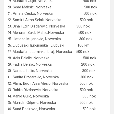
Mustafa Gujic, Norveska 400 nok
Sead Maksic, Norveska 500 nok
Amela Cesko, Norveska 500 nok
Samir i Alma Selak, Norveska 500 nok
Dina i Edin Dizdarevic, Norveska 300 nok
Mersija i Sakib Mahic,Norveska 500 nok
Hatidza Mujanovic, Norveska 300 nok
Ljubusak i ljubusanka, Ljubuski 100 km
Mustafa i Jasminka Ibrulj, Norveska 500 nok
Adis Delalic, Norveska 500 nok
Fadila Delalic, Norveska 200 nok
Narcisa Lalic, Norveska 300 nok
Sanita Dizdarevic, Norveska 300 nok
Almir, Ibro i Ajsa Mesic, Norveska 500 nok
Rabija Dizdarevic, Norveska 500 nok
Vahid Gujic, Norveska 300 nok
Muhidin Grljevic, Norveska 500 nok
Suad Besirovic, Norveska 500 nok