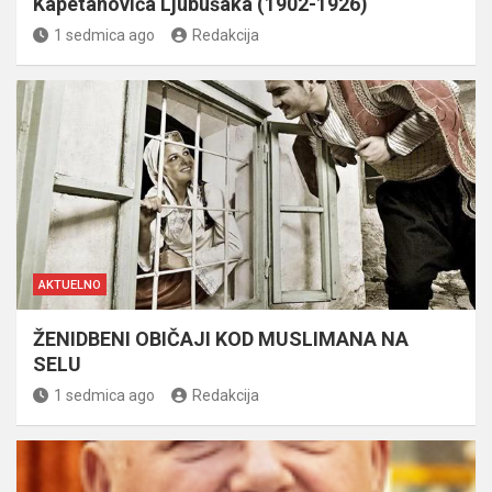
Kapetanovića Ljubušaka (1902-1926)
1 sedmica ago
Redakcija
AKTUELNO
ŽENIDBENI OBIČAJI KOD MUSLIMANA NA
SELU
1 sedmica ago
Redakcija