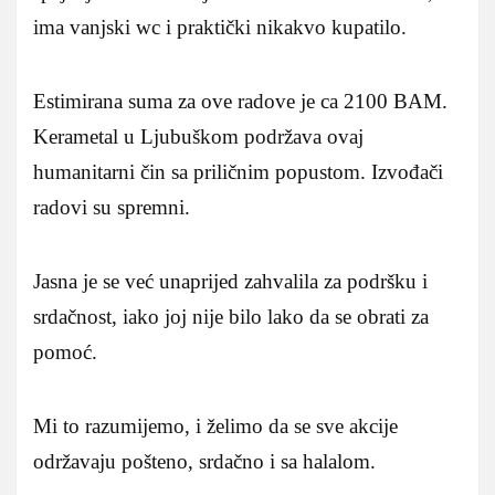
ima vanjski wc i praktički nikakvo kupatilo.
Estimirana suma za ove radove je ca 2100 BAM.
Kerametal u Ljubuškom podržava ovaj
humanitarni čin sa priličnim popustom. Izvođači
radovi su spremni.
Jasna je se već unaprijed zahvalila za podršku i
srdačnost, iako joj nije bilo lako da se obrati za
pomoć.
Mi to razumijemo, i želimo da se sve akcije
održavaju pošteno, srdačno i sa halalom.