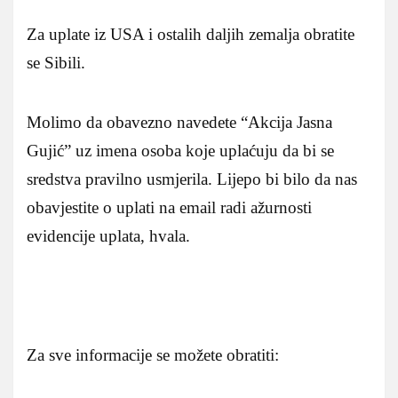
Za uplate iz USA i ostalih daljih zemalja obratite
se Sibili.
Molimo da obavezno navedete “Akcija Jasna
Gujić” uz imena osoba koje uplaćuju da bi se
sredstva pravilno usmjerila. Lijepo bi bilo da nas
obavjestite o uplati na email radi ažurnosti
evidencije uplata, hvala.
Za sve informacije se možete obratiti: