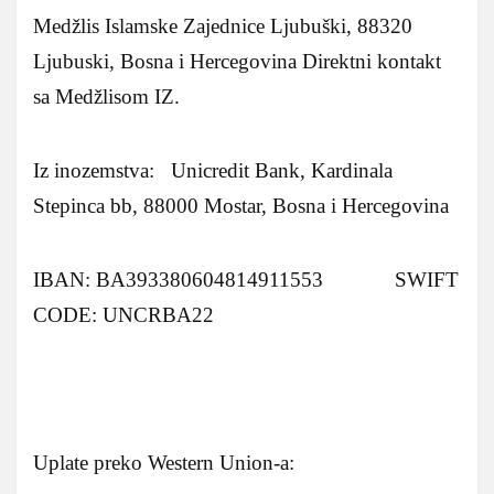
Medžlis Islamske Zajednice Ljubuški, 88320
Ljubuski, Bosna i Hercegovina Direktni kontakt
sa Medžlisom IZ.
Iz inozemstva: Unicredit Bank, Kardinala
Stepinca bb, 88000 Mostar, Bosna i Hercegovina
IBAN: BA393380604814911553 SWIFT
CODE: UNCRBA22
Uplate preko Western Union-a: