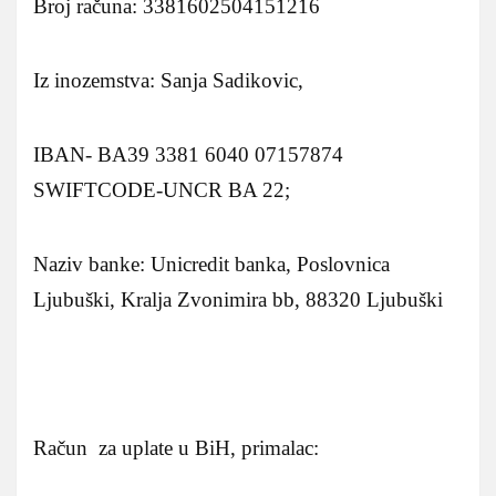
Broj računa: 3381602504151216
Iz inozemstva: Sanja Sadikovic,
IBAN- BA39 3381 6040 07157874
SWIFTCODE-UNCR BA 22;
Naziv banke: Unicredit banka, Poslovnica
Ljubuški, Kralja Zvonimira bb, 88320 Ljubuški
Račun za uplate u BiH, primalac: