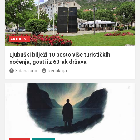
AKTUELNO
Ljubuški bilježi 10 posto više turističkih
noćenja, gosti iz 60-ak država
3 dana ago
Redakcija