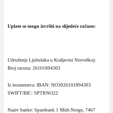
Uplate se mogu izvršiti na slijedeće račune:
Udruženje Ljubušaka u Kraljevini Norveškoj:
Broj racuna: 26101894303
Iz inozemstva: IBAN: NO3026101894303
SWIFT/BIC: SPTRNO22
Naziv banke: Sparebank 1 Midt-Norge, 7467