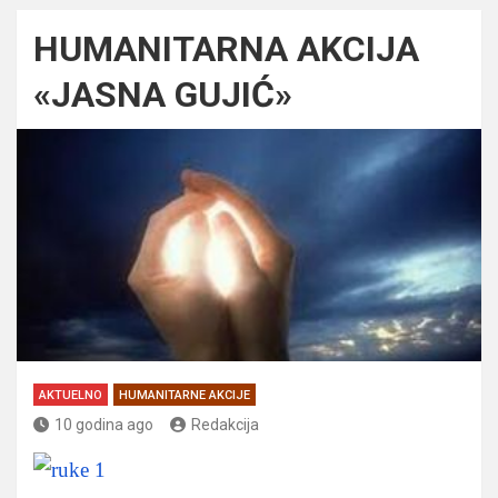
HUMANITARNA AKCIJA
«JASNA GUJIĆ»
AKTUELNO
HUMANITARNE AKCIJE
10 godina ago
Redakcija