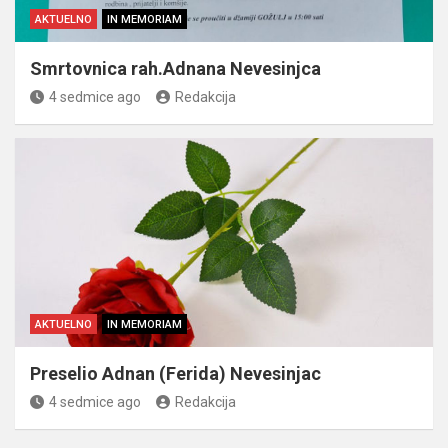
AKTUELNO
IN MEMORIAM
Smrtovnica rah.Adnana Nevesinjca
4 sedmice ago
Redakcija
AKTUELNO
IN MEMORIAM
Preselio Adnan (Ferida) Nevesinjac
4 sedmice ago
Redakcija