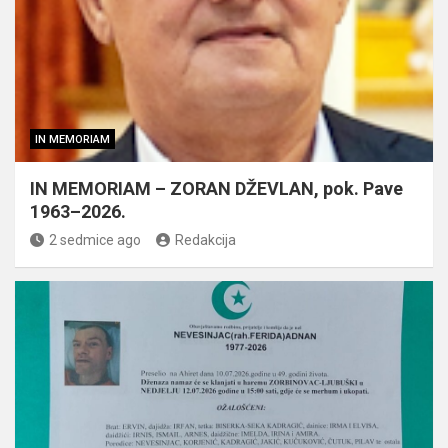
IN MEMORIAM
IN MEMORIAM – ZORAN DŽEVLAN, pok. Pave
1963–2026.
2 sedmice ago
Redakcija