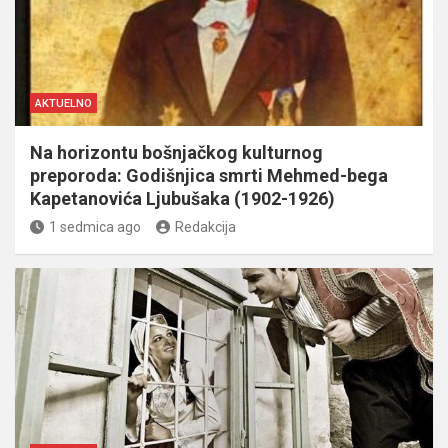
AKTUELNO
Na horizontu bošnjačkog kulturnog
preporoda: Godišnjica smrti Mehmed-bega
Kapetanovića Ljubušaka (1902-1926)
1 sedmica ago
Redakcija