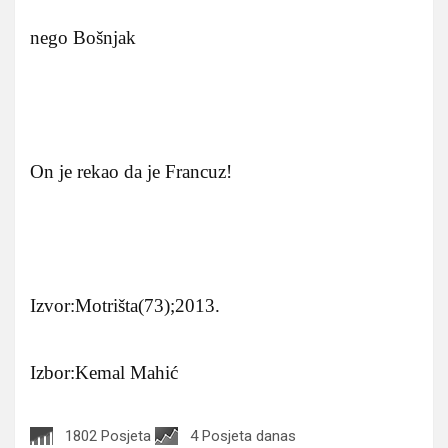
nego Bošnjak
On je rekao da je Francuz!
Izvor:Motrišta(73);2013.
Izbor:Kemal Mahić
1802 Posjeta
4 Posjeta danas