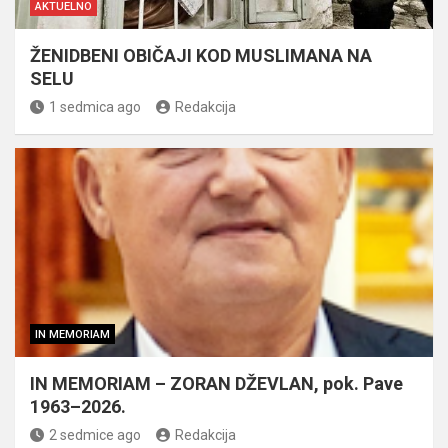
AKTUELNO
ŽENIDBENI OBIČAJI KOD MUSLIMANA NA
SELU
1 sedmica ago
Redakcija
IN MEMORIAM
IN MEMORIAM – ZORAN DŽEVLAN, pok. Pave
1963–2026.
2 sedmice ago
Redakcija