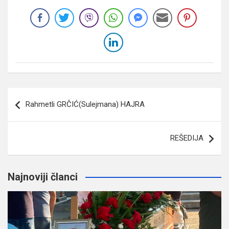
Navigacija
Rahmetli GRČIĆ(Sulejmana) HAJRA
članaka
REŠEDIJA
Najnoviji članci