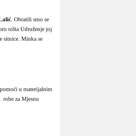
Lalić
. Obratili smo se
oro ništa Udruženje joj
 sitnice. Minka se
 pomoći u materijalnim
ta robe za Mjesnu