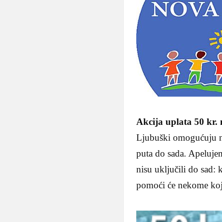
Akcija uplata 50 kr.
Ljubuški omogućuju na
puta do sada. Apeluje
nisu uključili do sad: 
pomoći će nekome koji 