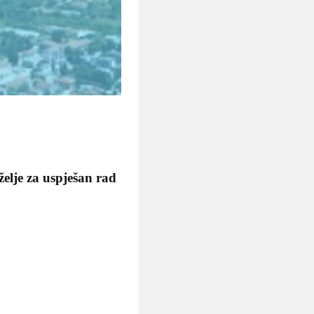
elje za uspješan rad