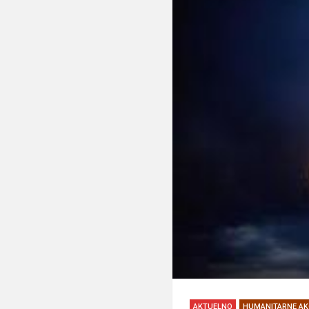
AKTUELNO
HUMANITARNE AK