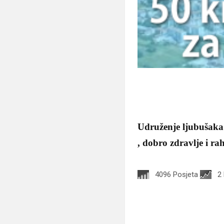
Udruženje ljubušaka 
, dobro zdravlje i r
4096 Posjeta
2