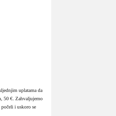
sljednjim uplatama da
km, 50 €. Zahvaljujemo
počeli i uskoro se