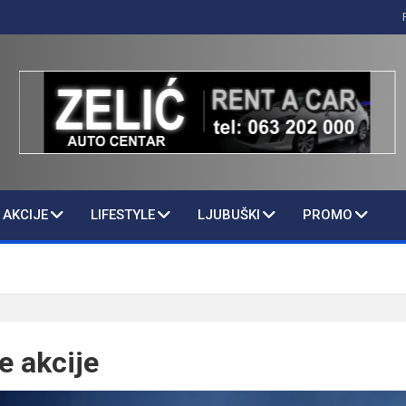
AKCIJE
LIFESTYLE
LJUBUŠKI
PROMO
 akcije