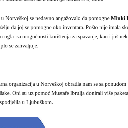
u Norveškoj se nedavno angažovalo da pomogne
Minki 
a želju da joj se pomogne oko inventara. Pošto nije imala sk
ugla sa mogućnosti korištenja za spavanje, kao i još neke
plo se zahvaljuje.
arna organizacija u Norveškoj obratila nam se sa ponudom
ušake. Oni su uz pomoć Mustafe Ibrulja donirali više pake
raspodjelila u Ljubuškom.