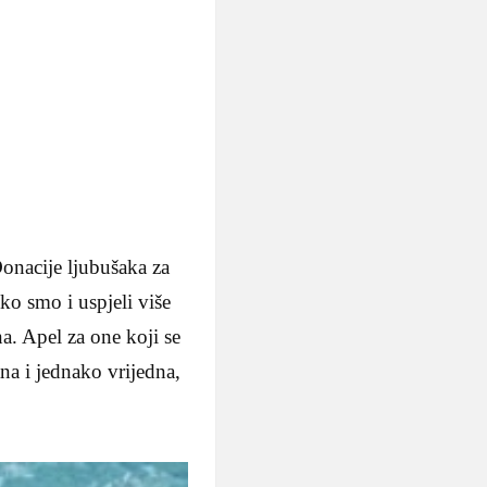
onacije ljubušaka za
o smo i uspjeli više
a. Apel za one koji se
tna i jednako vrijedna,