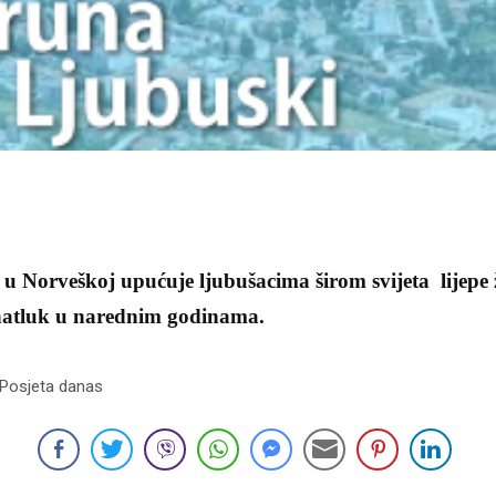
u Norveškoj upućuje ljubušacima širom svijeta lijepe ž
ahatluk u narednim godinama.
 Posjeta danas