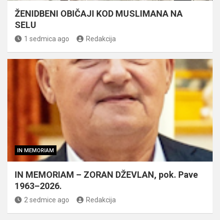
ŽENIDBENI OBIČAJI KOD MUSLIMANA NA
SELU
1 sedmica ago
Redakcija
IN MEMORIAM
IN MEMORIAM – ZORAN DŽEVLAN, pok. Pave
1963–2026.
2 sedmice ago
Redakcija