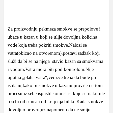
Za proizvodnju pekmeza smokve se prepolove i
ubace u kazan u koji se ulije dovoljna kolicina
vode koja treba pokriti smokve.Naloži se
vatra(obicno na otvorenom),postavi sadžak koji
služi da bi se na njega stavio kazan sa smokvama
i vodom.Vatra mora biti pod kontrolom.Nije
uputna „plaha vatra“,vec sve treba da bude po
istilahu,kako bi smokve u kazanu provrle i u tom
procesu iz sebe ispustile onu slast koje su nakupile
u sebi od sunca i od korjenja biljke.Kada smokve
dovoljno provru,uz napomenu da ne smiju