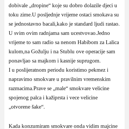
dobivale „dropine“ koje su dobro dolazile djeci u
toku zime.U posljednje vrijeme ostaci smokava su
se jednostavno bacali,kako je standard ljudi rastao.
U svim ovim radnjama sam ucestvovao.Jedno
vrijeme to sam radio sa nenom Habibom za Lalica
kulom,na Gožulju i na Stublu ove operacije sam
ponavljao sa majkom i kasnije suprugom.
I u poslijeratnom periodu koristimo pekmez i
napravimo smokvare u pravilnim vremenskim
razmacima.Prave se „male“ smokvare velicine
spojenog palca i kažiprsta i vece velicine
„otvorene šake“.
Kada konzumiram smokvare onda vidim majcine