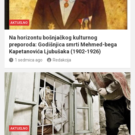
AKTUELNO
Na horizontu bošnjačkog kulturnog
preporoda: Godišnjica smrti Mehmed-bega
Kapetanovića Ljubušaka (1902-1926)
1 sedmica ago
Redakcija
AKTUELNO