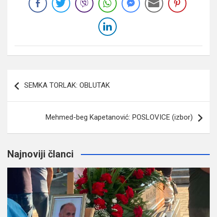
Navigacija
SEMKA TORLAK: OBLUTAK
članaka
Mehmed-beg Kapetanović: POSLOVICE (izbor)
Najnoviji članci