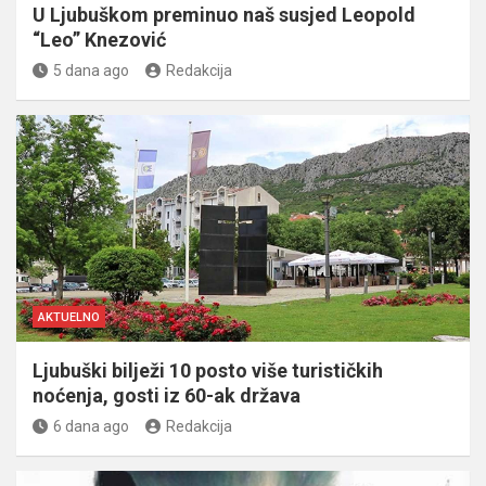
U Ljubuškom preminuo naš susjed Leopold
“Leo” Knezović
5 dana ago
Redakcija
AKTUELNO
Ljubuški bilježi 10 posto više turističkih
noćenja, gosti iz 60-ak država
6 dana ago
Redakcija