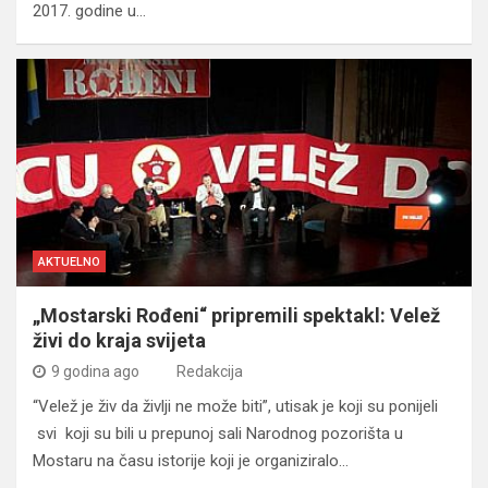
2017. godine u…
AKTUELNO
„Mostarski Rođeni“ pripremili spektakl: Velež
živi do kraja svijeta
9 godina ago
Redakcija
“Velež je živ da življi ne može biti”, utisak je koji su ponijeli
svi koji su bili u prepunoj sali Narodnog pozorišta u
Mostaru na času istorije koji je organiziralo…