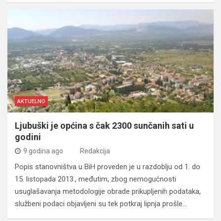
AKTUELNO
Ljubuški je općina s čak 2300 sunčanih sati u
godini
9 godina ago
Redakcija
Popis stanovništva u BiH proveden je u razdoblju od 1. do
15. listopada 2013., međutim, zbog nemogućnosti
usuglašavanja metodologije obrade prikupljenih podataka,
službeni podaci objavljeni su tek potkraj lipnja prošle…