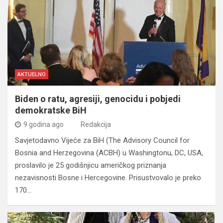
AKTUELNO
Biden o ratu, agresiji, genocidu i pobjedi
demokratske BiH
9 godina ago
Redakcija
Savjetodavno Vijeće za BiH (The Advisory Council for
Bosnia and Herzegovina (ACBH) u Washingtonu, DC, USA,
proslavilo je 25 godišnjicu američkog priznanja
nezavisnosti Bosne i Hercegovine. Prisustvovalo je preko
170…