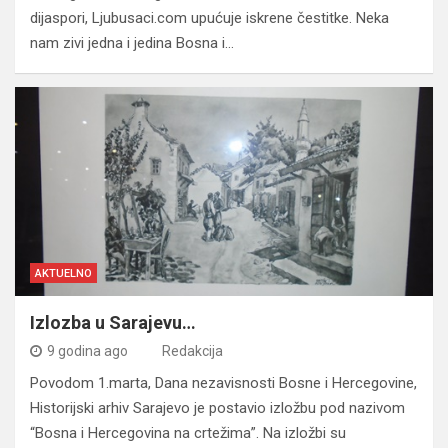
dijaspori, Ljubusaci.com upućuje iskrene čestitke. Neka
nam zivi jedna i jedina Bosna i…
AKTUELNO
Izlozba u Sarajevu…
9 godina ago
Redakcija
Povodom 1.marta, Dana nezavisnosti Bosne i Hercegovine,
Historijski arhiv Sarajevo je postavio izložbu pod nazivom
“Bosna i Hercegovina na crtežima”. Na izložbi su