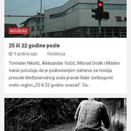
AKTUELNO
25 ili 22 godine posle
9 godina ago
Redakcija
Tomislav Nikolić, Aleksandar Vučić, Milorad Dodik i Mladen
Ivanić poručuju da je podnošenjem zahteva za reviziju
presude Međunarodnog suda pravde Bakir Izetbegović
vratio region „25 ili 22 godine unazad“. Da…