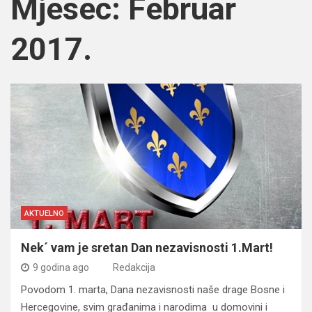
Mjesec:
Februar
2017.
AKTUELNO
Nek´ vam je sretan Dan nezavisnosti 1.Mart!
9 godina ago
Redakcija
Povodom 1. marta, Dana nezavisnosti naše drage Bosne i
Hercegovine, svim građanima i narodima u domovini i