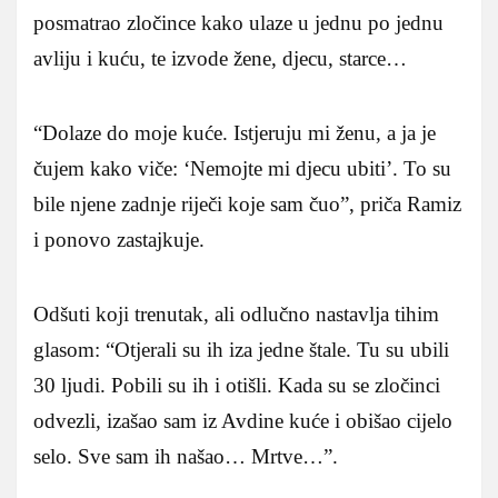
posmatrao zločince kako ulaze u jednu po jednu
avliju i kuću, te izvode žene, djecu, starce…
“Dolaze do moje kuće. Istjeruju mi ženu, a ja je
čujem kako viče: ‘Nemojte mi djecu ubiti’. To su
bile njene zadnje riječi koje sam čuo”, priča Ramiz
i ponovo zastajkuje.
Odšuti koji trenutak, ali odlučno nastavlja tihim
glasom: “Otjerali su ih iza jedne štale. Tu su ubili
30 ljudi. Pobili su ih i otišli. Kada su se zločinci
odvezli, izašao sam iz Avdine kuće i obišao cijelo
selo. Sve sam ih našao… Mrtve…”.