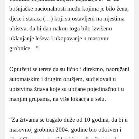
bošnjačke nacionalnosti među kojima je bilo žena,
djece i staraca (…) koji su ostavljeni na mjestima
ubistva, da bi dan nakon toga bilo izvršeno
uklanjanje leševa i ukopavanje u masovne
grobnice…”.
Optuženi se terete da su lično i direktno, naoružani
automatskim i drugim oružjem, sudjelovali u
ubistvima žrtava koje su ubijane pojedinačno i u
manjim grupama, na više lokacija u selu.
“Za žrtvama se tragalo duže od 10 godina, da bi u
masovnoj grobnici 2004. godine bio otkriven i