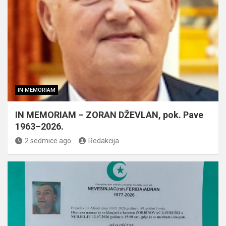
IN MEMORIAM
IN MEMORIAM – ZORAN DŽEVLAN, pok. Pave
1963–2026.
2 sedmice ago
Redakcija