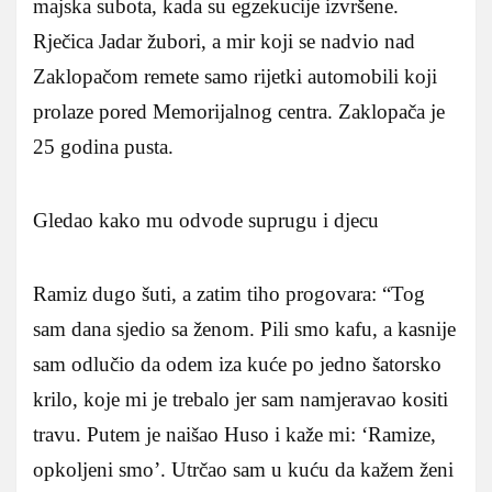
majska subota, kada su egzekucije izvršene.
Rječica Jadar žubori, a mir koji se nadvio nad
Zaklopačom remete samo rijetki automobili koji
prolaze pored Memorijalnog centra. Zaklopača je
25 godina pusta.
Gledao kako mu odvode suprugu i djecu
Ramiz dugo šuti, a zatim tiho progovara: “Tog
sam dana sjedio sa ženom. Pili smo kafu, a kasnije
sam odlučio da odem iza kuće po jedno šatorsko
krilo, koje mi je trebalo jer sam namjeravao kositi
travu. Putem je naišao Huso i kaže mi: ‘Ramize,
opkoljeni smo’. Utrčao sam u kuću da kažem ženi