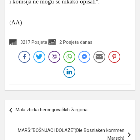
i komšija ne mogu se nikako opisati”.
(AA)
3217 Posjeta
2 Posjeta danas
Navigacija
Mala zbirka hercegovačkih žargona
članaka
MARŠ:“BOŠNJACI DOLAZE“(Die Bosniaken kommen
Marsch)