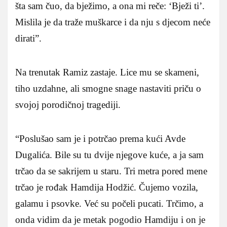
šta sam čuo, da bježimo, a ona mi reče: ‘Bježi ti’.
Mislila je da traže muškarce i da nju s djecom neće
dirati”.
Na trenutak Ramiz zastaje. Lice mu se skameni,
tiho uzdahne, ali smogne snage nastaviti priču o
svojoj porodičnoj tragediji.
“Poslušao sam je i potrčao prema kući Avde
Dugalića. Bile su tu dvije njegove kuće, a ja sam
trčao da se sakrijem u staru. Tri metra pored mene
trčao je rođak Hamdija Hodžić. Čujemo vozila,
galamu i psovke. Već su počeli pucati. Trčimo, a
onda vidim da je metak pogodio Hamdiju i on je