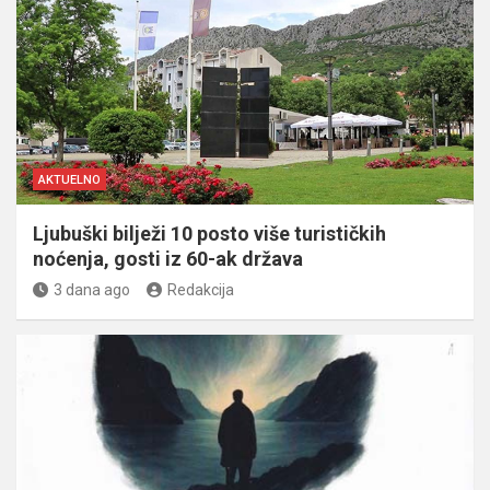
AKTUELNO
Ljubuški bilježi 10 posto više turističkih
noćenja, gosti iz 60-ak država
3 dana ago
Redakcija