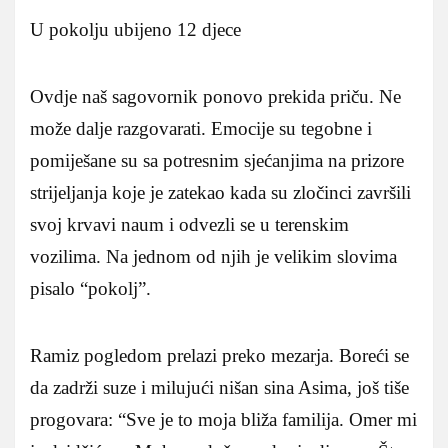
U pokolju ubijeno 12 djece
Ovdje naš sagovornik ponovo prekida priču. Ne
može dalje razgovarati. Emocije su tegobne i
pomiješane su sa potresnim sjećanjima na prizore
strijeljanja koje je zatekao kada su zločinci završili
svoj krvavi naum i odvezli se u terenskim
vozilima. Na jednom od njih je velikim slovima
pisalo “pokolj”.
Ramiz pogledom prelazi preko mezarja. Boreći se
da zadrži suze i milujući nišan sina Asima, još tiše
progovara: “Sve je to moja bliža familija. Omer mi