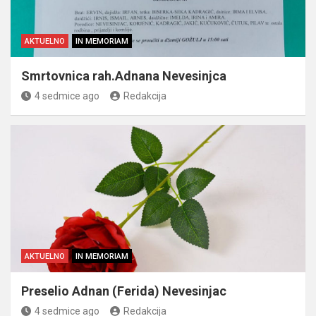
AKTUELNO
IN MEMORIAM
Smrtovnica rah.Adnana Nevesinjca
4 sedmice ago
Redakcija
AKTUELNO
IN MEMORIAM
Preselio Adnan (Ferida) Nevesinjac
4 sedmice ago
Redakcija