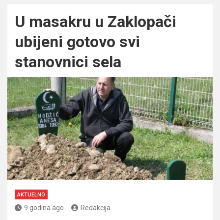
U masakru u Zaklopači
ubijeni gotovo svi
stanovnici sela
AKTUELNO
9 godina ago
Redakcija