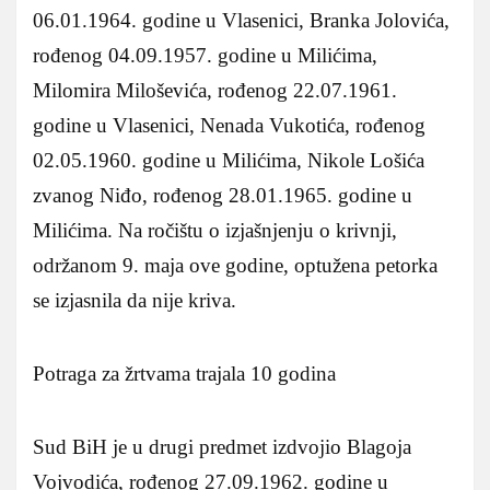
06.01.1964. godine u Vlasenici, Branka Jolovića,
rođenog 04.09.1957. godine u Milićima,
Milomira Miloševića, rođenog 22.07.1961.
godine u Vlasenici, Nenada Vukotića, rođenog
02.05.1960. godine u Milićima, Nikole Lošića
zvanog Niđo, rođenog 28.01.1965. godine u
Milićima. Na ročištu o izjašnjenju o krivnji,
održanom 9. maja ove godine, optužena petorka
se izjasnila da nije kriva.
Potraga za žrtvama trajala 10 godina
Sud BiH je u drugi predmet izdvojio Blagoja
Vojvodića, rođenog 27.09.1962. godine u