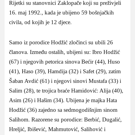
Rijetki su stanovnici Zaklopače koji su preživjeli
16. maj 1992., kada je ubijeno 59 bošnjačkih
civila, od kojih je 12 djece.
Samo iz porodice Hodžić zločinci su ubili 26
članova. Između ostalih, ubijeni su: Ibro Hodžić
(67) i njegovih petorica sinova Bećir (44), Huso
(41), Haso (39), Hamdija (32) i Safet (29), zatim
Šaban Avdić (61) i njegovi sinovi Mustafa (33) i
Salim (28), te trojica braće Hamidović: Alija (40),
Asim (26) i Hašim (34). Ubijena je majka Hata
Hodžić (36) zajedno sa sedmogodišnjim sinom
Salihom. Razorene su porodice: Berbić, Dugalić,
Hreljić, Ibišević, Mahmutović, Salihović i