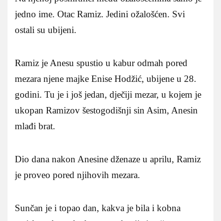
jedno ime. Otac Ramiz. Jedini ožalošćen. Svi
ostali su ubijeni.
Ramiz je Anesu spustio u kabur odmah pored
mezara njene majke Enise Hodžić, ubijene u 28.
godini. Tu je i još jedan, dječiji mezar, u kojem je
ukopan Ramizov šestogodišnji sin Asim, Anesin
mlađi brat.
Dio dana nakon Anesine dženaze u aprilu, Ramiz
je proveo pored njihovih mezara.
Sunčan je i topao dan, kakva je bila i kobna