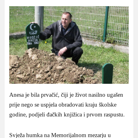
Anesa je bila prvačić, čiji je život nasilno ugašen
prije nego se uspjela obradovati kraju školske
godine, podjeli đačkih knjižica i prvom raspustu.
Svježa humka na Memorijalnom mezarju u