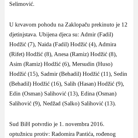
Selimović.
U krvavom pohodu na Zaklopaču prekinuto je 12
djetinjstava. Ubijena djeca su: Admir (Fadil)
Hodžić (7), Naida (Fadil) Hodžić (4), Admira
(Rifet) Hodžić (8), Anesa (Ramiz) Hodžić (8),
Asim (Ramiz) Hodžić (6), Mersudin (Huso)
Hodžić (15), Sadmir (Behadil) Hodžić (11), Sedin
(Behadil) Hodžić (16), Salih (Hasan) Hodžić (9),
Edin (Osman) Salihović (13), Edina (Osman)
Salihović (9), Nedžad (Salko) Salihović (13).
Sud BiH potvrdio je 1. novembra 2016.
optužnicu protiv: Radomira Pantića, rođenog