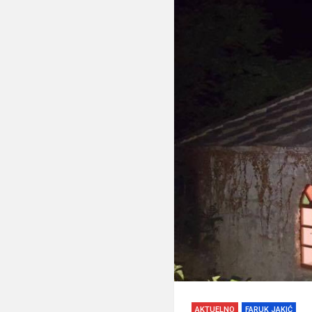
AKTUELNO
FARUK JAKIĆ