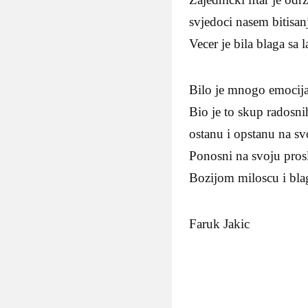
svjedoci nasem bitisa
Vecer je bila blaga sa
Bilo je mnogo emocija,
Bio je to skup radosni
ostanu i opstanu na svo
Ponosni na svoju prosl
Bozijom miloscu i bl
Faruk Jakic