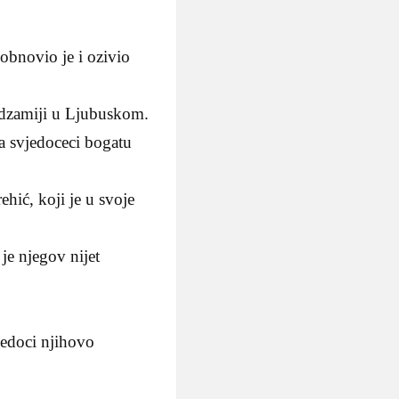
obnovio je i ozivio
 dzamiji u Ljubuskom.
a svjedoceci bogatu
hić, koji je u svoje
je njegov nijet
jedoci njihovo