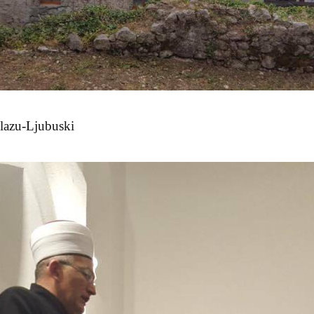
ilazu-Ljubuski