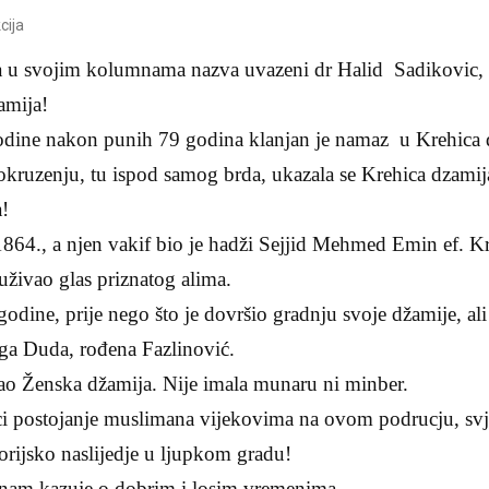
cija
a u svojim kolumnama nazva uvazeni dr Halid Sadikovic, 
amija!
odine nakon punih 79 godina klanjan je namaz u Krehica
kruzenju, tu ispod samog brda, ukazala se Krehica dzamij
a!
864., a njen vakif bio je hadži Sejjid Mehmed Emin ef. Kre
živao glas priznatog alima.
odine, prije nego što je dovršio gradnju svoje džamije, ali 
uga Duda, rođena Fazlinović.
kao Ženska džamija. Nije imala munaru ni minber.
ci postojanje muslimana vijekovima na ovom podrucju, sv
orijsko naslijedje u ljupkom gradu!
 nam kazuje o dobrim i losim vremenima