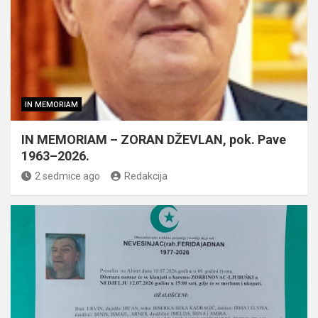
IN MEMORIAM
IN MEMORIAM – ZORAN DŽEVLAN, pok. Pave
1963–2026.
2 sedmice ago
Redakcija