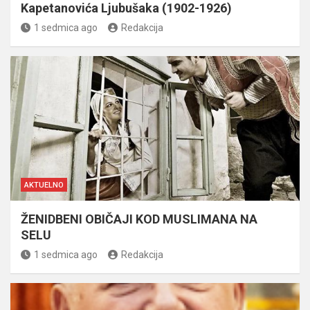
Kapetanovića Ljubušaka (1902-1926)
1 sedmica ago
Redakcija
AKTUELNO
ŽENIDBENI OBIČAJI KOD MUSLIMANA NA
SELU
1 sedmica ago
Redakcija