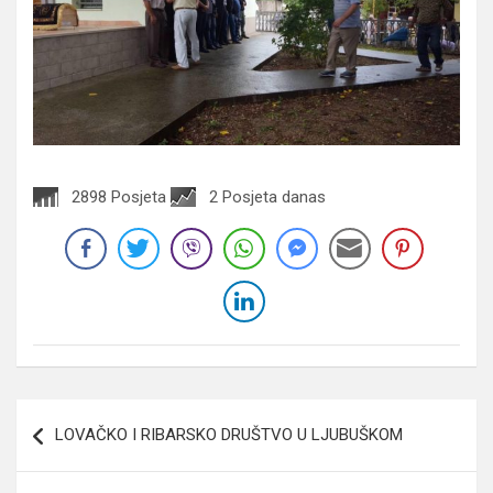
2898 Posjeta
2 Posjeta danas
Navigacija
LOVAČKO I RIBARSKO DRUŠTVO U LJUBUŠKOM
članaka