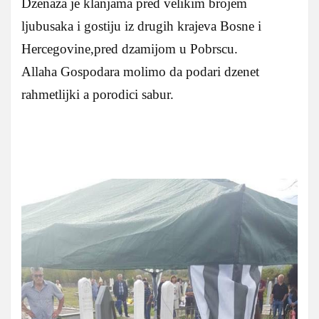
Dzenaza je klanjama pred velikim brojem
ljubusaka i gostiju iz drugih krajeva Bosne i
Hercegovine,pred dzamijom u Pobrscu.
Allaha Gospodara molimo da podari dzenet
rahmetlijki a porodici sabur.