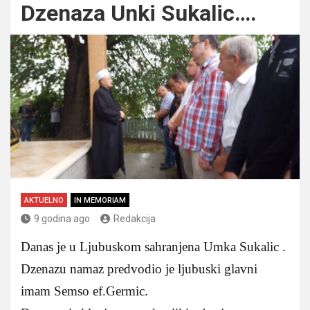
Dzenaza Unki Sukalic….
AKTUELNO
IN MEMORIAM
9 godina ago
Redakcija
Danas je u Ljubuskom sahranjena Umka Sukalic .
Dzenazu namaz predvodio je ljubuski glavni
imam Semso ef.Germic.