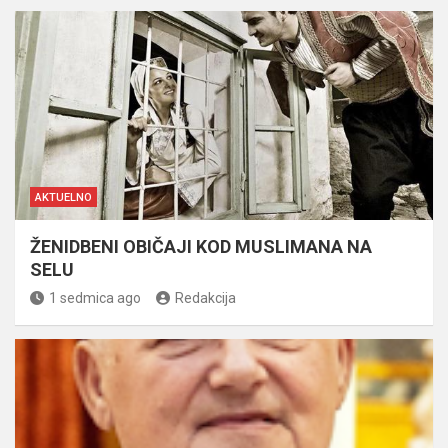
AKTUELNO
ŽENIDBENI OBIČAJI KOD MUSLIMANA NA
SELU
1 sedmica ago
Redakcija