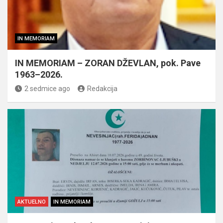
IN MEMORIAM
IN MEMORIAM – ZORAN DŽEVLAN, pok. Pave
1963–2026.
2 sedmice ago
Redakcija
AKTUELNO
IN MEMORIAM