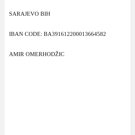
SARAJEVO BIH
IBAN CODE: BA391612200013664582
AMIR OMERHODŽIC