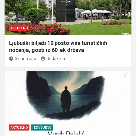
AKTUELNO
Ljubuški bilježi 10 posto više turističkih
noćenja, gosti iz 60-ak država
3 dana ago
Redakcija
AKTUELNO
IZDVOJENO