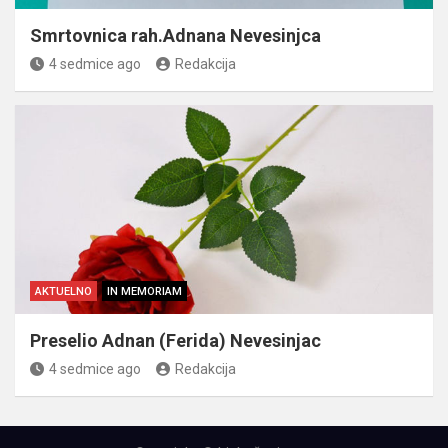
Smrtovnica rah.Adnana Nevesinjca
4 sedmice ago
Redakcija
AKTUELNO
IN MEMORIAM
Preselio Adnan (Ferida) Nevesinjac
4 sedmice ago
Redakcija