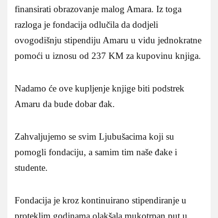
finansirati obrazovanje malog Amara. Iz toga
razloga je fondacija odlučila da dodjeli
ovogodišnju stipendiju Amaru u vidu jednokratne
pomoći u iznosu od 237 KM za kupovinu knjiga.
Nadamo će ove kupljenje knjige biti podstrek
Amaru da bude dobar đak.
Zahvaljujemo se svim Ljubušacima koji su
pomogli fondaciju, a samim tim naše đake i
studente.
Fondacija je kroz kontinuirano stipendiranje u
proteklim godinama olakšala mukotrpan put u