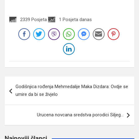
2339 Posjeta
1 Posjeta danas
Navigacija
Godišnjica rođenja Mehmedalije Maka Dizdara: Ovdje se
članaka
umire da bi se živjelo
Urucena novcana sredstva porodici Siljeg…
Najnoviji članci