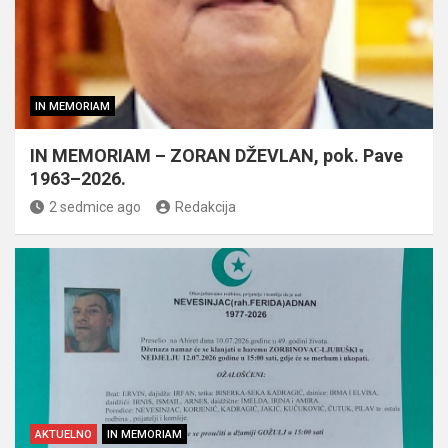
IN MEMORIAM
IN MEMORIAM – ZORAN DŽEVLAN, pok. Pave
1963–2026.
2 sedmice ago
Redakcija
AKTUELNO
IN MEMORIAM