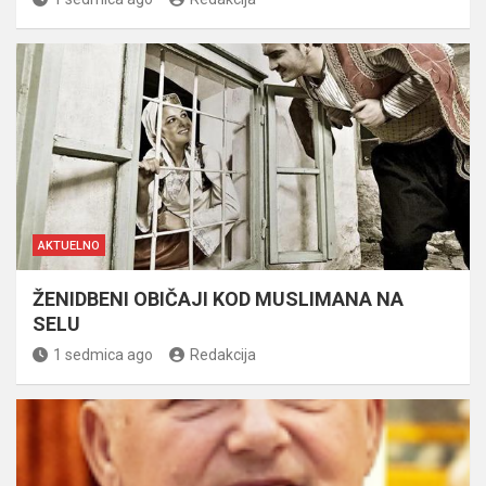
AKTUELNO
ŽENIDBENI OBIČAJI KOD MUSLIMANA NA
SELU
1 sedmica ago
Redakcija