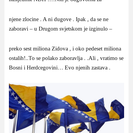
njene zlocine . A ni dugove . Ipak , da se ne
zaboravi – u Drugom svjetskom je izginulo –
preko sest miliona Zidova , i oko pedeset miliona
ostalih!..To se polako zaboravlja . .Ali , vratimo se
Bosni i Herdcegovini… Evo njenih zastava .