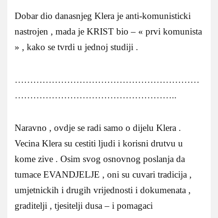
Dobar dio danasnjeg Klera je anti-komunisticki
nastrojen , mada je KRIST bio – « prvi komunista
» , kako se tvrdi u jednoj studiji .
……………………………………………………
……………………………………………..
Naravno , ovdje se radi samo o dijelu Klera .
Vecina Klera su cestiti ljudi i korisni drutvu u
kome zive . Osim svog osnovnog poslanja da
tumace EVANDJELJE , oni su cuvari tradicija ,
umjetnickih i drugih vrijednosti i dokumenata ,
graditelji , tjesitelji dusa – i pomagaci