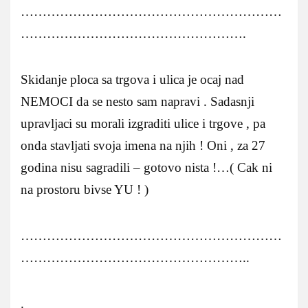
……………………………………………………
…………………………………………….
Skidanje ploca sa trgova i ulica je ocaj nad
NEMOCI da se nesto sam napravi . Sadasnji
upravljaci su morali izgraditi ulice i trgove , pa
onda stavljati svoja imena na njih ! Oni , za 27
godina nisu sagradili – gotovo nista !…( Cak ni
na prostoru bivse YU ! )
……………………………………………………
……………………………………………..
.