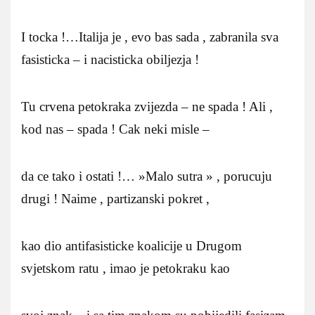
I tocka !…Italija je , evo bas sada , zabranila sva
fasisticka – i nacisticka obiljezja !
Tu crvena petokraka zvijezda – ne spada ! Ali ,
kod nas – spada ! Cak neki misle –
da ce tako i ostati !… »Malo sutra » , porucuju
drugi ! Naime , partizanski pokret ,
kao dio antifasisticke koalicije u Drugom
svjetskom ratu , imao je petokraku kao