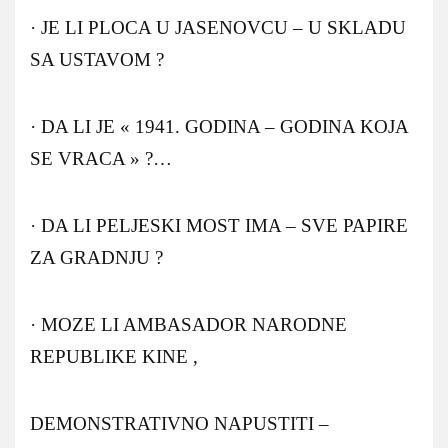
· JE LI PLOCA U JASENOVCU – U SKLADU
SA USTAVOM ?
· DA LI JE « 1941. GODINA – GODINA KOJA
SE VRACA » ?…
· DA LI PELJESKI MOST IMA – SVE PAPIRE
ZA GRADNJU ?
· MOZE LI AMBASADOR NARODNE
REPUBLIKE KINE ,
DEMONSTRATIVNO NAPUSTITI –