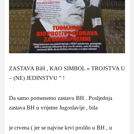
ZASTAVA BiH , KAO SIMBOL « TROJSTVA U
– (NE) JEDINSTVU ” !
Da samo pomenemo zastavu BH . Posljednja
zastava BH u vrijeme Jugoslavije , bila
je crvena ( jer se najvise krvi prolilo u BH , u