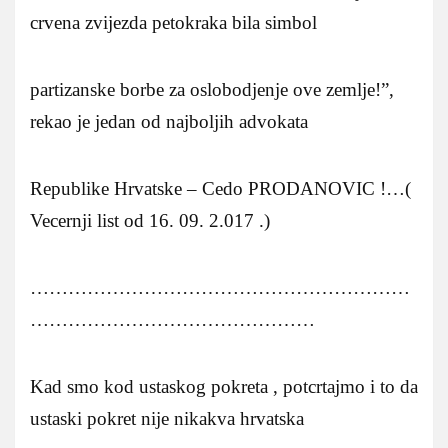
crvena zvijezda petokraka bila simbol
partizanske borbe za oslobodjenje ove zemlje!”,
rekao je jedan od najboljih advokata
Republike Hrvatske – Cedo PRODANOVIC !…(
Vecernji list od 16. 09. 2.017 .)
……………………………………………………
………………………………………
Kad smo kod ustaskog pokreta , potcrtajmo i to da
ustaski pokret nije nikakva hrvatska