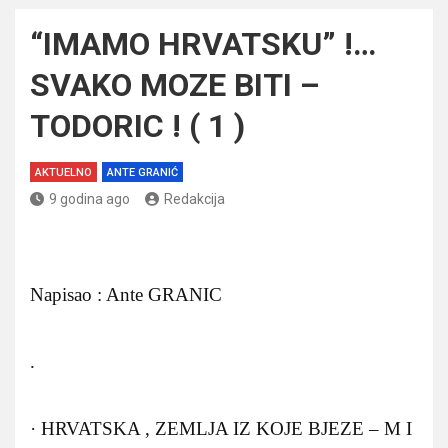
“IMAMO HRVATSKU” !…
SVAKO MOZE BITI –
TODORIC ! ( 1 )
AKTUELNO
ANTE GRANIĆ
9 godina ago
Redakcija
Napisao : Ante GRANIC
.
· HRVATSKA , ZEMLJA IZ KOJE BJEZE – M I