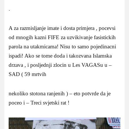
.
A za razmisljanje imate i dosta primjera , pocevsi
od mnogih kazni FIFE za uzvikivanje fasistickih
parola na utakmicama! Nisu to samo pojedinacni
ispadi! Ako se tome doda i takozvana Islamska
drzava , i posljednji zlocin u Les VAGASu u –
SAD ( 59 mrtvih
nekoliko stotona ranjenih ) – eto potvrde da je
poceo i – Treci svjetski rat !