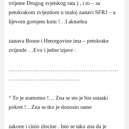
vrijeme Drugog svjetskog rata ) , i to – sa
petokrakom zvijezdom u maloj zastavi SFRJ – u
lijevom gornjem kutu !…I aktuelna
zastava Bosne i Hercegovine ima – petokrake
zvijezde …Evo i jedne izjave :
……………………………………………………
…………………………………
“ To je sramotno !… Zna se sto je bio ustaski
pokret !…Zna se tko je donosio rasne
zakone i cinio zlocine . Isto se tako zna da je