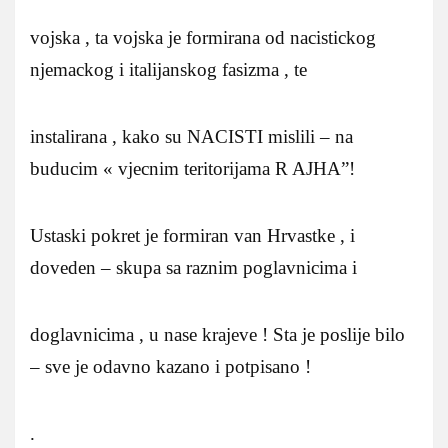
vojska , ta vojska je formirana od nacistickog
njemackog i italijanskog fasizma , te
instalirana , kako su NACISTI mislili – na
buducim « vjecnim teritorijama R AJHA”!
Ustaski pokret je formiran van Hrvastke , i
doveden – skupa sa raznim poglavnicima i
doglavnicima , u nase krajeve ! Sta je poslije bilo
– sve je odavno kazano i potpisano !
.