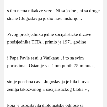
s tim nema nikakve veze . Ni sa jedne , ni sa druge
strane ! Jugoslavija je dio nase historije …
Prvog predsjednika jedne socijalisticke drzave –
predsjednika TITA , primio je 1971 godine
i Papa Pavle sesti u Vatikanu , i to sa svim
pocastima . Ostao je sa Titom punih 75 minuta ,
sto je posebna cast . Jugoslavija je bila i prva
zemlja takozvanog « socijalistickog bloka » ,
koja je uspostavila diplomatske odnose sa