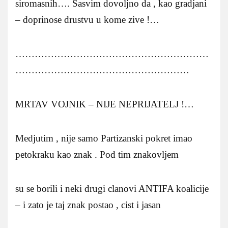
siromasnih…. Sasvim dovoljno da , kao gradjani
– doprinose drustvu u kome zive !…
……………………………………………………
………………………………………………
MRTAV VOJNIK – NIJE NEPRIJATELJ !…
Medjutim , nije samo Partizanski pokret imao
petokraku kao znak . Pod tim znakovljem
su se borili i neki drugi clanovi ANTIFA koalicije
– i zato je taj znak postao , cist i jasan