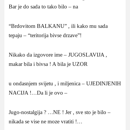
Bar je do sada to tako bilo – na
“Brdovitom BALKANU” , ili kako mu sada
tepaju – “teritorija bivse drzave”!
Nikako da izgovore ime – JUGOSLAVIJA ,
makar bila i bivsa ! A bila je UZOR
u ondasnjem svijetu , i miljenica – UJEDINJENIH
NACIJA !…Da li je ovo –
Jugo-nostalgija ? …NE ! Jer , sve sto je bilo –
nikada se vise ne moze vratiti !…