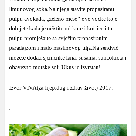
limunovog soka.Na njega stavite propasiranu
pulpu avokada, „zeleno meso“ ove voćke koje
dobijete kada je očistite od kore i koštice i tu
pulpu promješajte sa svježim propasiranim
paradajzom i malo maslinovog ulja.Na sendvič
možete dodati sjemenke lana, susama, suncokreta i
obavezno morske soli.Ukus je izvrstan!
Izvor:VIVA(za lijep,dug i zdrav život) 2017.
.