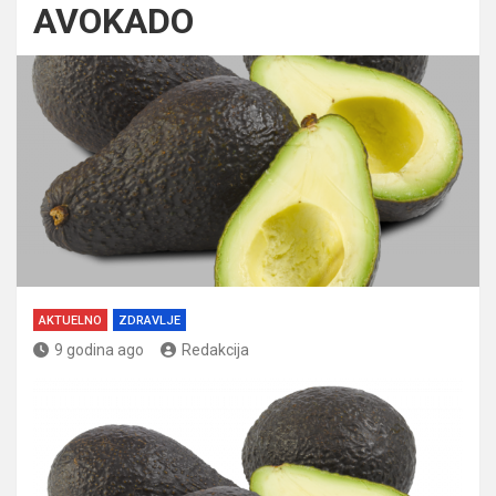
AVOKADO
AKTUELNO
ZDRAVLJE
9 godina ago
Redakcija