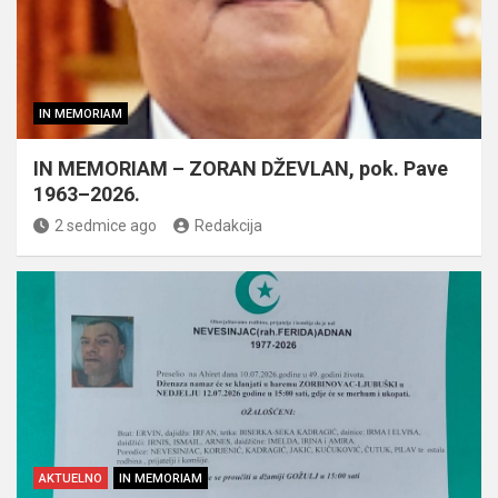
IN MEMORIAM
IN MEMORIAM – ZORAN DŽEVLAN, pok. Pave
1963–2026.
2 sedmice ago
Redakcija
AKTUELNO
IN MEMORIAM