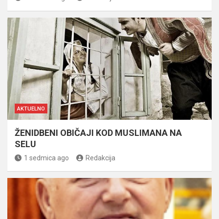
AKTUELNO
ŽENIDBENI OBIČAJI KOD MUSLIMANA NA
SELU
1 sedmica ago
Redakcija