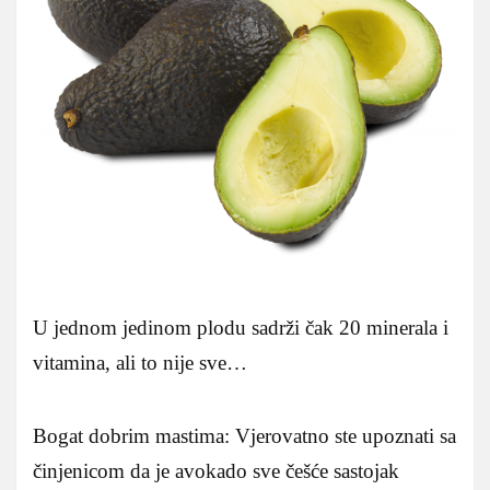
U jednom jedinom plodu sadrži čak 20 minerala i
vitamina, ali to nije sve…
Bogat dobrim mastima: Vjerovatno ste upoznati sa
činjenicom da je avokado sve češće sastojak