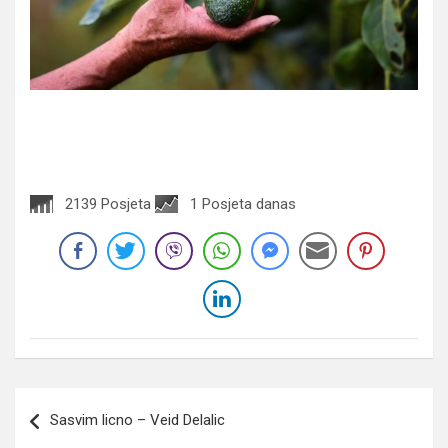
2139 Posjeta
1 Posjeta danas
Navigacija
Sasvim licno – Veid Delalic
članaka