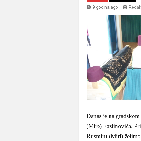
9 godina ago
Redak
Danas je na gradskom 
(Mire) Fazlinovića. Pr
Rusmiru (Miri) želimo 