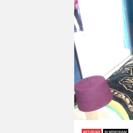
AKTUELNO
IN MEMORIAM