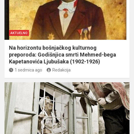
AKTUELNO
Na horizontu bošnjačkog kulturnog
preporoda: Godišnjica smrti Mehmed-bega
Kapetanovića Ljubušaka (1902-1926)
1 sedmica ago
Redakcija