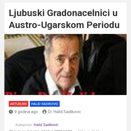
Ljubuski Gradonacelnici u
Austro-Ugarskom Periodu
AKTUELNO
HALID SADIKOVIĆ
9 godina ago
Dr. Halid Sadikovic
.
Kategorija:
Halid Sadikovic