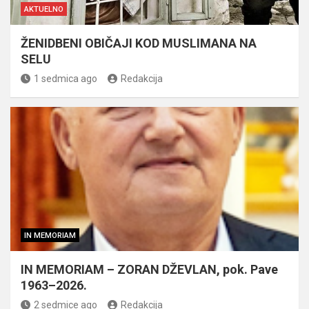
AKTUELNO
ŽENIDBENI OBIČAJI KOD MUSLIMANA NA
SELU
1 sedmica ago
Redakcija
IN MEMORIAM
IN MEMORIAM – ZORAN DŽEVLAN, pok. Pave
1963–2026.
2 sedmice ago
Redakcija