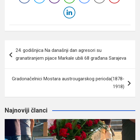
Navigacija
24. godišnjica Na današnji dan agresori su
članaka
granatiranjem pijace Markale ubili 68 građana Sarajeva
Gradonačelnici Mostara austrougarskog perioda(1878-
1918)
Najnoviji članci