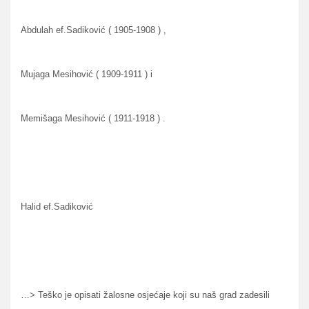
Abdulah ef.Sadiković ( 1905-1908 ) ,
Mujaga Mesihović ( 1909-1911 ) i
Memišaga Mesihović ( 1911-1918 ) .
Halid ef.Sadiković
…> Teško je opisati žalosne osjećaje koji su naš grad zadesili