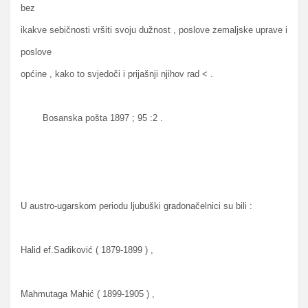
bez
ikakve sebičnosti vršiti svoju dužnost , poslove zemaljske uprave i
poslove
općine , kako to svjedoči i prijašnji njihov rad < .
Bosanska pošta 1897 ; 95 :2 .
U austro-ugarskom periodu ljubuški gradonačelnici su bili :
Halid ef.Sadiković ( 1879-1899 ) ,
Mahmutaga Mahić ( 1899-1905 ) ,