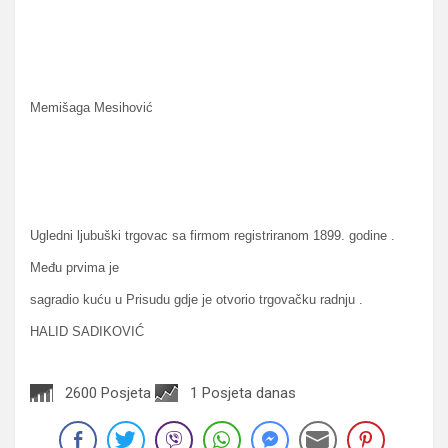
Memišaga Mesihović
Ugledni ljubuški trgovac sa firmom registriranom 1899. godine .
Među prvima je
sagradio kuću u Prisudu gdje je otvorio trgovačku radnju .
HALID SADIKOVIĆ
2600 Posjeta
1 Posjeta danas