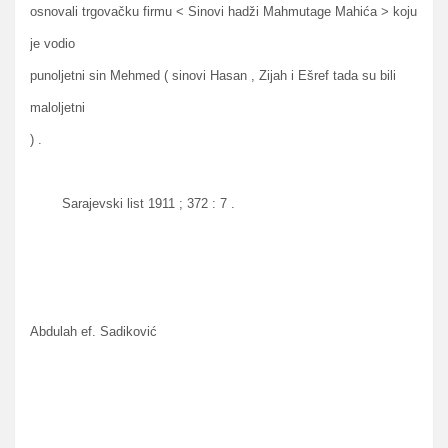
osnovali trgovačku firmu < Sinovi hadži Mahmutage Mahića > koju
je vodio
punoljetni sin Mehmed ( sinovi Hasan , Zijah i Ešref tada su bili
maloljetni
) .
Sarajevski list 1911 ; 372 : 7 .
Abdulah ef. Sadiković