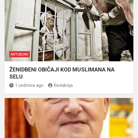
AKTUELNO
ŽENIDBENI OBIČAJI KOD MUSLIMANA NA
SELU
1 sedmica ago
Redakcija