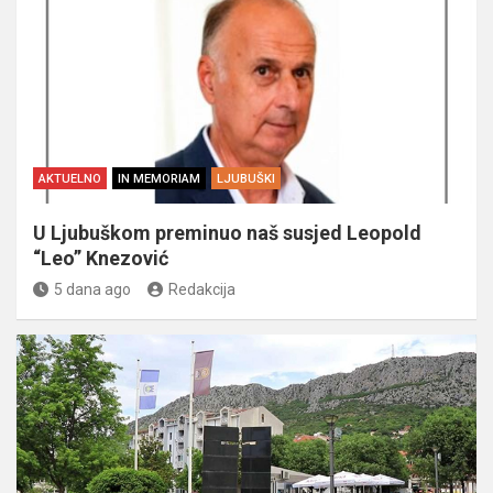
AKTUELNO
IN MEMORIAM
LJUBUŠKI
U Ljubuškom preminuo naš susjed Leopold
“Leo” Knezović
5 dana ago
Redakcija