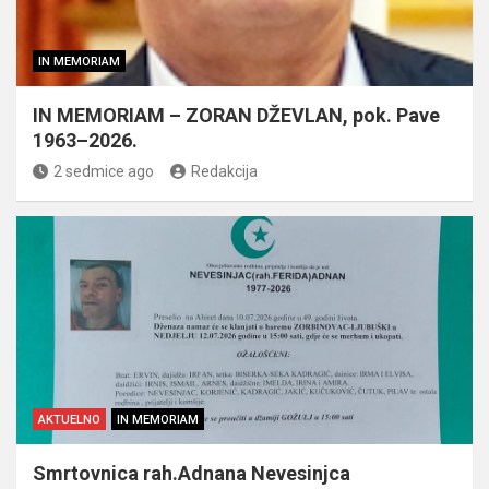
IN MEMORIAM
IN MEMORIAM – ZORAN DŽEVLAN, pok. Pave
1963–2026.
2 sedmice ago
Redakcija
AKTUELNO
IN MEMORIAM
Smrtovnica rah.Adnana Nevesinjca