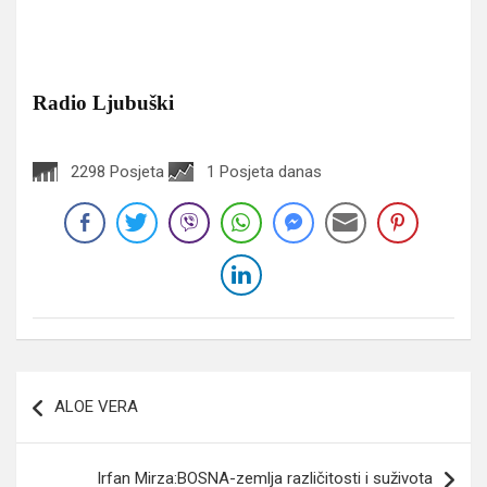
Radio Ljubuški
2298 Posjeta
1 Posjeta danas
Navigacija
ALOE VERA
članaka
Irfan Mirza:BOSNA-zemlja različitosti i suživota