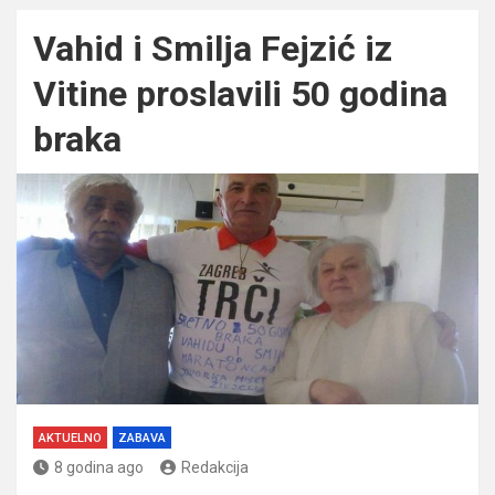
Vahid i Smilja Fejzić iz
Vitine proslavili 50 godina
braka
AKTUELNO
ZABAVA
8 godina ago
Redakcija