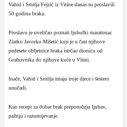
Vahid i Smilja Fejzić iz Vitine danas su proslavili
50 godina braka.
Proslavu je uveličao poznati ljubuški maratonac
Zlatko Javorko Mišetić koji je u čast njihove
pedesete obljetnice braka istrčao dionicu od
Grabovnika do njihove kuće u Vitini.
Inače, Vahid i Smilja imaju troje djece i šestero
unučadi.
Kao recept za dobar brak preporučuju ljubav,
pažnju i razumijevanje.