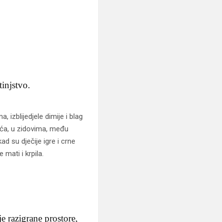
tinjstvo.
 izblijedjele dimije i blag
jeća, u zidovima, među
ad su dječije igre i crne
mati i krpila.
e razigrane prostore,