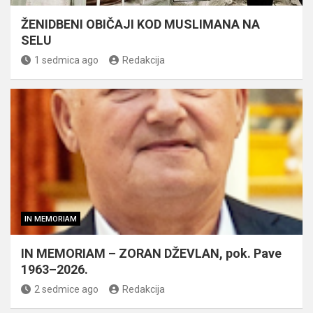
ŽENIDBENI OBIČAJI KOD MUSLIMANA NA
SELU
1 sedmica ago
Redakcija
IN MEMORIAM
IN MEMORIAM – ZORAN DŽEVLAN, pok. Pave
1963–2026.
2 sedmice ago
Redakcija