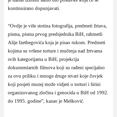
kontinuirano dopunjavati.
“Ovdje je više stotina fotografija, predmeti žrtava,
pisma, pisma prvog predsjednika BiH, rahmetli
Alije Izetbegovića koja je pisao rukom. Predmeti
kojima su vršene torture i mučenja nad žrtvama
svih kategorijama u BiH, projekcija
dokumentarnih filmova koji su rađeni specijalno
za ovu priliku i mnoge druge stvari koje čovjek
koji posjeti muzej može vidjeti o torturi i širini
organizovanog zločina i genocida u BiH od 1992.
do 1995. godine”, kazao je Mešković.