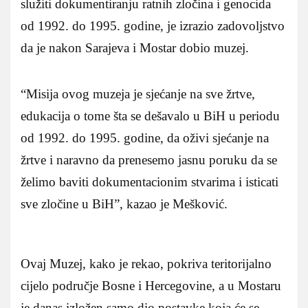
služiti dokumentiranju ratnih zločina i genocida
od 1992. do 1995. godine, je izrazio zadovoljstvo
da je nakon Sarajeva i Mostar dobio muzej.
“Misija ovog muzeja je sjećanje na sve žrtve,
edukacija o tome šta se dešavalo u BiH u periodu
od 1992. do 1995. godine, da oživi sjećanje na
žrtve i naravno da prenesemo jasnu poruku da se
želimo baviti dokumentacionim stvarima i isticati
sve zločine u BiH”, kazao je Mešković.
Ovaj Muzej, kako je rekao, pokriva teritorijalno
cijelo područje Bosne i Hercegovine, a u Mostaru
je danas izložen samo dio postavke koja će se