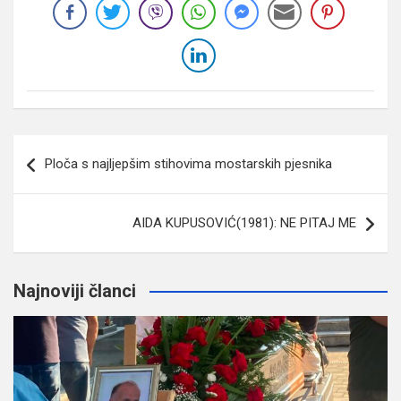
Navigacija
Ploča s najljepšim stihovima mostarskih pjesnika
članaka
AIDA KUPUSOVIĆ(1981): NE PITAJ ME
Najnoviji članci