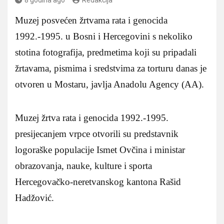
Muzej posvećen žrtvama rata i genocida
1992.-1995. u Bosni i Hercegovini s nekoliko
stotina fotografija, predmetima koji su pripadali
žrtavama, pismima i sredstvima za torturu danas je
otvoren u Mostaru, javlja Anadolu Agency (AA).
Muzej žrtva rata i genocida 1992.-1995.
presijecanjem vrpce otvorili su predstavnik
logoraške populacije Ismet Ovčina i ministar
obrazovanja, nauke, kulture i sporta
Hercegovačko-neretvanskog kantona Rašid
Hadžović.