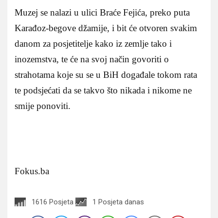
Muzej se nalazi u ulici Braće Fejića, preko puta
Karađoz-begove džamije, i bit će otvoren svakim
danom za posjetitelje kako iz zemlje tako i
inozemstva, te će na svoj način govoriti o
strahotama koje su se u BiH događale tokom rata
te podsjećati da se takvo što nikada i nikome ne
smije ponoviti.
Fokus.ba
1616 Posjeta
1 Posjeta danas