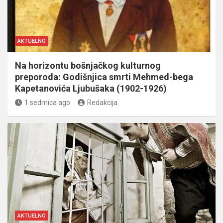
AKTUELNO
Na horizontu bošnjačkog kulturnog
preporoda: Godišnjica smrti Mehmed-bega
Kapetanovića Ljubušaka (1902-1926)
1 sedmica ago
Redakcija
AKTUELNO