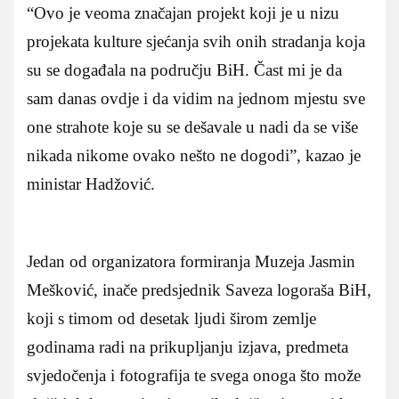
“Ovo je veoma značajan projekt koji je u nizu
projekata kulture sjećanja svih onih stradanja koja
su se događala na području BiH. Čast mi je da
sam danas ovdje i da vidim na jednom mjestu sve
one strahote koje su se dešavale u nadi da se više
nikada nikome ovako nešto ne dogodi”, kazao je
ministar Hadžović.
Jedan od organizatora formiranja Muzeja Jasmin
Mešković, inače predsjednik Saveza logoraša BiH,
koji s timom od desetak ljudi širom zemlje
godinama radi na prikupljanju izjava, predmeta
svjedočenja i fotografija te svega onoga što može