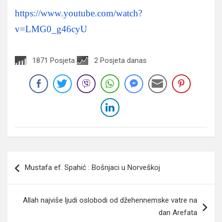
https://www.youtube.com/watch?
v=LMG0_g46cyU
1871 Posjeta
2 Posjeta danas
Navigacija
Mustafa ef. Spahić : Bošnjaci u Norveškoj
članaka
Allah najviše ljudi oslobodi od džehennemske vatre na
dan Arefata