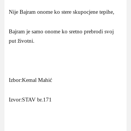
Nije Bajram onome ko stere skupocjene tepihe,
Bajram je samo onome ko sretno prebrodi svoj
put životni.
Izbor:Kemal Mahić
Izvor:STAV br.171