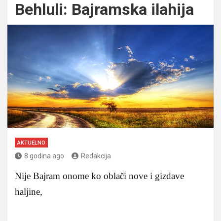
Behluli: Bajramska ilahija
AKTUELNO
8 godina ago
Redakcija
Nije Bajram onome ko oblači nove i gizdave
haljine,