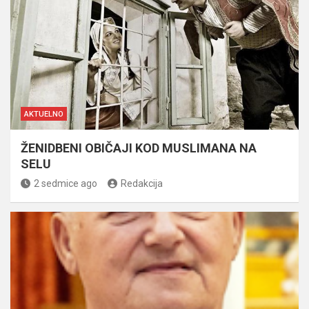
AKTUELNO
ŽENIDBENI OBIČAJI KOD MUSLIMANA NA
SELU
2 sedmice ago
Redakcija