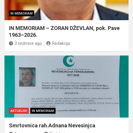
IN MEMORIAM
IN MEMORIAM – ZORAN DŽEVLAN, pok. Pave
1963–2026.
3 sedmice ago
Redakcija
AKTUELNO
IN MEMORIAM
Smrtovnica rah.Adnana Nevesinjca