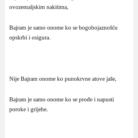
ovozemaljskim nakitima,
Bajram je samo onome ko se bogobojaznošću
opskrbi i osigura.
Nije Bajram onome ko punokrvne atove jaše,
Bajram je samo onome ko se prođe i napusti
poroke i grijehe.