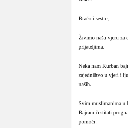
Braćo i sestre,
Živimo našu vjeru za 
prijateljima.
Neka nam Kurban bajra
zajedništvo u vjeri i 
naših.
Svim muslimanima u Bo
Bajram čestitati prog
pomoći!