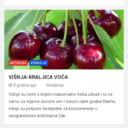
AKTUELNO
ZDRAVLJE
VIŠNJA-KRALJICA VOĆA
8 godina ago
Redakcija
Višnje su voće u kojem maksimalno treba uživati i to ne
samo za vrijeme sezone već i tokom cijele godine.Naime,
višnje su potpuno bezbjedne za konzumiranje u
neograničenim količinama čak…