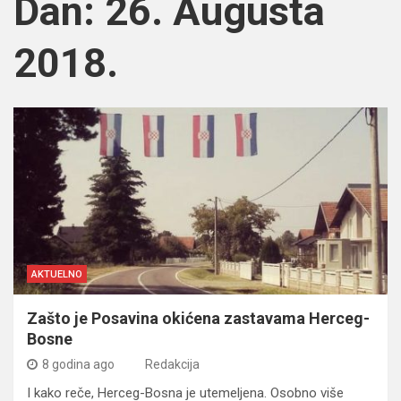
Dan:
26. Augusta
2018.
AKTUELNO
Zašto je Posavina okićena zastavama Herceg-
Bosne
8 godina ago
Redakcija
I kako reče, Herceg-Bosna je utemeljena. Osobno više