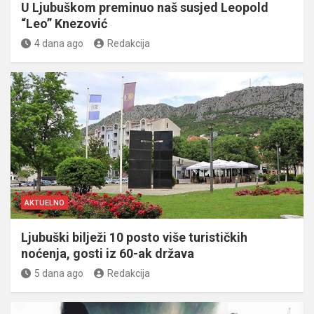
U Ljubuškom preminuo naš susjed Leopold
“Leo” Knezović
4 dana ago
Redakcija
AKTUELNO
Ljubuški bilježi 10 posto više turističkih
noćenja, gosti iz 60-ak država
5 dana ago
Redakcija