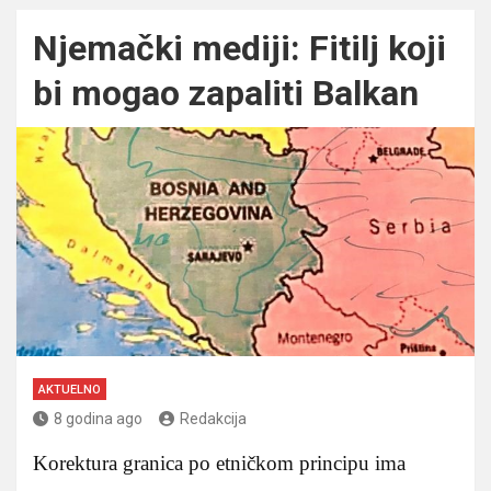
Njemački mediji: Fitilj koji
bi mogao zapaliti Balkan
AKTUELNO
8 godina ago
Redakcija
Korektura granica po etničkom principu ima