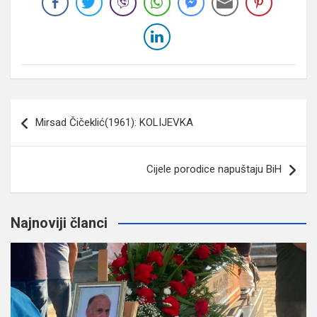
Navigacija
Mirsad Čičeklić(1961): KOLIJEVKA
članaka
Cijele porodice napuštaju BiH
Najnoviji članci