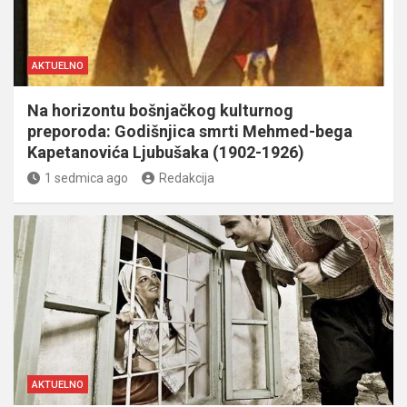
AKTUELNO
Na horizontu bošnjačkog kulturnog
preporoda: Godišnjica smrti Mehmed-bega
Kapetanovića Ljubušaka (1902-1926)
1 sedmica ago
Redakcija
AKTUELNO