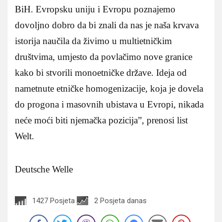
BiH. Evropsku uniju i Evropu poznajemo
dovoljno dobro da bi znali da nas je naša krvava
istorija naučila da živimo u multietničkim
društvima, umjesto da povlačimo nove granice
kako bi stvorili monoetničke države. Ideja od
nametnute etničke homogenizacije, koja je dovela
do progona i masovnih ubistava u Evropi, nikada
neće moći biti njemačka pozicija”, prenosi list
Welt.
Deutsche Welle
1427 Posjeta
2 Posjeta danas