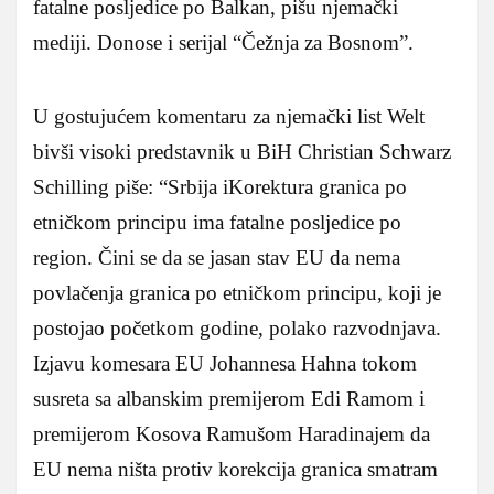
fatalne posljedice po Balkan, pišu njemački
mediji. Donose i serijal “Čežnja za Bosnom”.
U gostujućem komentaru za njemački list Welt
bivši visoki predstavnik u BiH Christian Schwarz
Schilling piše: “Srbija iKorektura granica po
etničkom principu ima fatalne posljedice po
region. Čini se da se jasan stav EU da nema
povlačenja granica po etničkom principu, koji je
postojao početkom godine, polako razvodnjava.
Izjavu komesara EU Johannesa Hahna tokom
susreta sa albanskim premijerom Edi Ramom i
premijerom Kosova Ramušom Haradinajem da
EU nema ništa protiv korekcija granica smatram