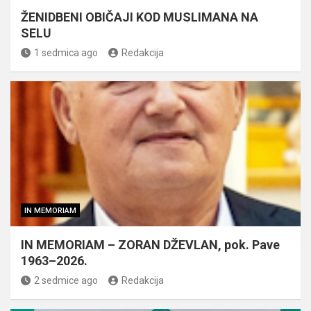
ŽENIDBENI OBIČAJI KOD MUSLIMANA NA
SELU
1 sedmica ago
Redakcija
IN MEMORIAM
IN MEMORIAM – ZORAN DŽEVLAN, pok. Pave
1963–2026.
2 sedmice ago
Redakcija