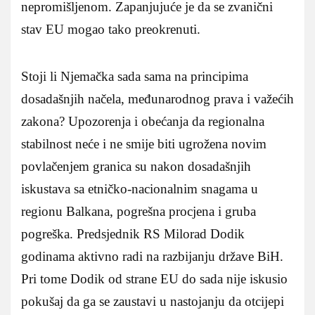
nepromišljenom. Zapanjujuće je da se zvanični
stav EU mogao tako preokrenuti.
Stoji li Njemačka sada sama na principima
dosadašnjih načela, međunarodnog prava i važećih
zakona? Upozorenja i obećanja da regionalna
stabilnost neće i ne smije biti ugrožena novim
povlačenjem granica su nakon dosadašnjih
iskustava sa etničko-nacionalnim snagama u
regionu Balkana, pogrešna procjena i gruba
pogreška. Predsjednik RS Milorad Dodik
godinama aktivno radi na razbijanju države BiH.
Pri tome Dodik od strane EU do sada nije iskusio
pokušaj da ga se zaustavi u nastojanju da otcijepi