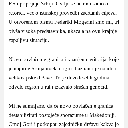
RS i pripoji je Srbiji. Ovdje se ne radi samo o
retorici, već o istinskoj provedbi zacrtanih ciljeva.
U otvorenom pismu Federiki Mogerini smo mi, tri
bivša visoka predstavnika, ukazala na ovu krajnje
zapaljivu situaciju.
Novo povlačenje granica i razmjena teritorija, koje
je najprije Srbija uvela u igru, bazirano je na ideji
velikosrpske države. To je devedesetih godina
odvelo region u rat i izazvalo strašan genocid.
Mi ne sumnjamo da će novo povlačenje granica
destabilizirati postojeće sporazume u Makedoniji,
Crnoj Gori i potkopati zajedničku državu kakva je