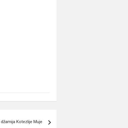
 džamija Kotezlije Muje