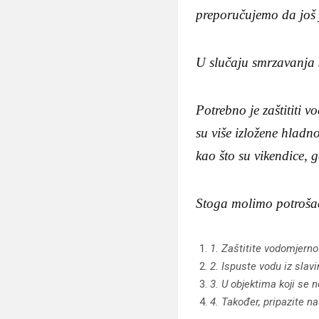
preporučujemo da još j
U slučaju smrzavanja 
Potrebno je zaštititi 
su više izložene hladno
kao što su vikendice, g
Stoga molimo potrošač
1. Zaštitite vodomjerno
2. Ispuste vodu iz slavi
3. U objektima koji se n
4. Također, pripazite 