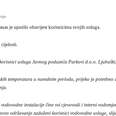
cija
nas je uputilo obavijest korisnicima svojih usluga.
cijelosti.
 korisnici usluga Javnog poduzeća Parkovi d.o.o. Ljubuški
kih temperatura u narednim periodu, prijeko je potrebno z
nja.
odovodne instalacije čine svi cjevovodi i interni vodomje
ihovo održavanje zaduženi korisnici vodovodne usluge, sli