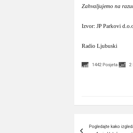
Zahvaljujemo na razu
Izvor: JP Parkovi d.o.
Radio Ljubuski
1442 Posjeta
2
Navigacija
Pogledajte kako izgled
članaka