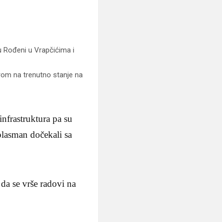
u Rođeni u Vrapčićima i
zirom na trenutno stanje na
infrastruktura pa su
plasman dočekali sa
 da se vrše radovi na