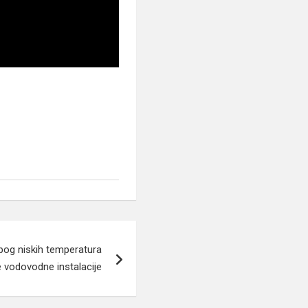
bog niskih temperatura
te vodovodne instalacije