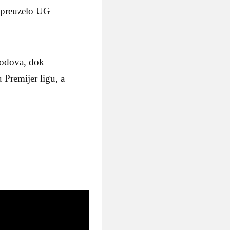
e preuzelo UG
bodova, dok
 Premijer ligu, a