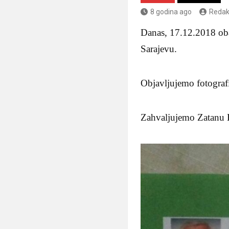
8 godina ago
Redak
Danas, 17.12.2018 ob
Sarajevu.
Objavljujemo fotografi
Zahvaljujemo Zatanu H