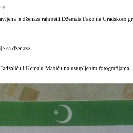
cija
avljena je dženaza rahmetli Džemala Fako na Gradskom g
je sa dženaze.
adžaliću i Kemalu Mahiću na ustupljenim fotografijama.