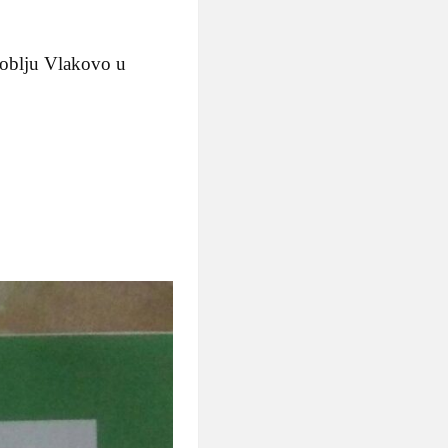
roblju Vlakovo u