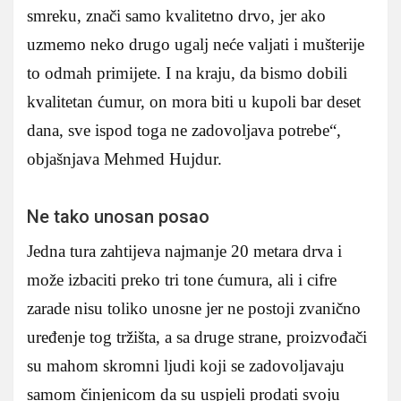
smreku, znači samo kvalitetno drvo, jer ako
uzmemo neko drugo ugalj neće valjati i mušterije
to odmah primijete. I na kraju, da bismo dobili
kvalitetan ćumur, on mora biti u kupoli bar deset
dana, sve ispod toga ne zadovoljava potrebe“,
objašnjava Mehmed Hujdur.
Ne tako unosan posao
Jedna tura zahtijeva najmanje 20 metara drva i
može izbaciti preko tri tone ćumura, ali i cifre
zarade nisu toliko unosne jer ne postoji zvanično
uređenje tog tržišta, a sa druge strane, proizvođači
su mahom skromni ljudi koji se zadovoljavaju
samom činjenicom da su uspjeli prodati svoju