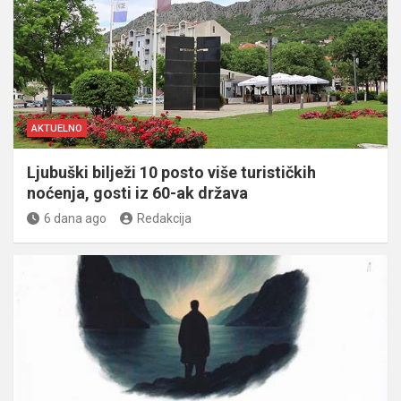
AKTUELNO
Ljubuški bilježi 10 posto više turističkih
noćenja, gosti iz 60-ak država
6 dana ago
Redakcija