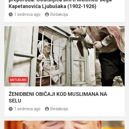
Kapetanovića Ljubušaka (1902-1926)
1 sedmica ago
Redakcija
AKTUELNO
ŽENIDBENI OBIČAJI KOD MUSLIMANA NA
SELU
1 sedmica ago
Redakcija