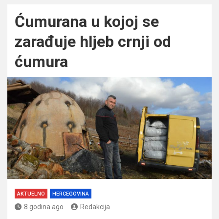
Ćumurana u kojoj se
zarađuje hljeb crnji od
ćumura
AKTUELNO
HERCEGOVINA
8 godina ago
Redakcija