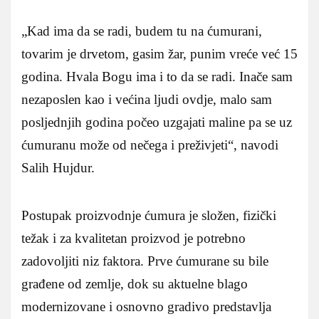
„Kad ima da se radi, budem tu na ćumurani,
tovarim je drvetom, gasim žar, punim vreće već 15
godina. Hvala Bogu ima i to da se radi. Inače sam
nezaposlen kao i većina ljudi ovdje, malo sam
posljednjih godina počeo uzgajati maline pa se uz
ćumuranu može od nečega i preživjeti“, navodi
Salih Hujdur.
Postupak proizvodnje ćumura je složen, fizički
težak i za kvalitetan proizvod je potrebno
zadovoljiti niz faktora. Prve ćumurane su bile
građene od zemlje, dok su aktuelne blago
modernizovane i osnovno gradivo predstavlja