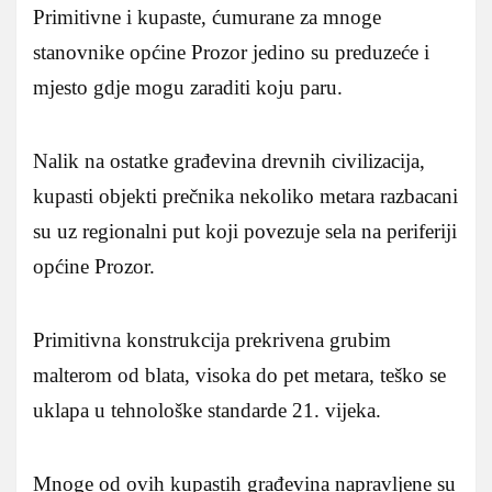
Primitivne i kupaste, ćumurane za mnoge
stanovnike općine Prozor jedino su preduzeće i
mjesto gdje mogu zaraditi koju paru.
Nalik na ostatke građevina drevnih civilizacija,
kupasti objekti prečnika nekoliko metara razbacani
su uz regionalni put koji povezuje sela na periferiji
općine Prozor.
Primitivna konstrukcija prekrivena grubim
malterom od blata, visoka do pet metara, teško se
uklapa u tehnološke standarde 21. vijeka.
Mnoge od ovih kupastih građevina napravljene su