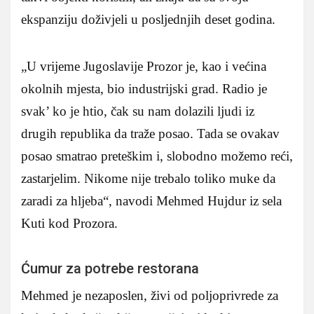
ekspanziju doživjeli u posljednjih deset godina.
„U vrijeme Jugoslavije Prozor je, kao i većina
okolnih mjesta, bio industrijski grad. Radio je
svak’ ko je htio, čak su nam dolazili ljudi iz
drugih republika da traže posao. Tada se ovakav
posao smatrao preteškim i, slobodno možemo reći,
zastarjelim. Nikome nije trebalo toliko muke da
zaradi za hljeba“, navodi Mehmed Hujdur iz sela
Kuti kod Prozora.
Ćumur za potrebe restorana
Mehmed je nezaposlen, živi od poljoprivrede za