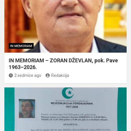
IN MEMORIAM
IN MEMORIAM – ZORAN DŽEVLAN, pok. Pave
1963–2026.
2 sedmice ago
Redakcija