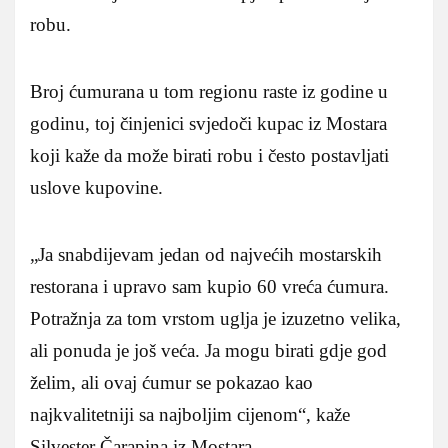
robu.
Broj ćumurana u tom regionu raste iz godine u
godinu, toj činjenici svjedoči kupac iz Mostara
koji kaže da može birati robu i često postavljati
uslove kupovine.
„Ja snabdijevam jedan od najvećih mostarskih
restorana i upravo sam kupio 60 vreća ćumura.
Potražnja za tom vrstom uglja je izuzetno velika,
ali ponuda je još veća. Ja mogu birati gdje god
želim, ali ovaj ćumur se pokazao kao
najkvalitetniji sa najboljim cijenom“, kaže
Silvester Čarapina iz Mostara.