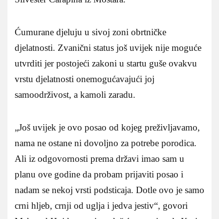
Ćumurane djeluju u sivoj zoni obrtničke
djelatnosti. Zvanični status još uvijek nije moguće
utvrditi jer postojeći zakoni u startu guše ovakvu
vrstu djelatnosti onemogućavajući joj
samoodrživost, a kamoli zaradu.
„Još uvijek je ovo posao od kojeg preživljavamo,
nama ne ostane ni dovoljno za potrebe porodica.
Ali iz odgovornosti prema državi imao sam u
planu ove godine da probam prijaviti posao i
nadam se nekoj vrsti podsticaja. Dotle ovo je samo
crni hljeb, crnji od uglja i jedva jestiv“, govori