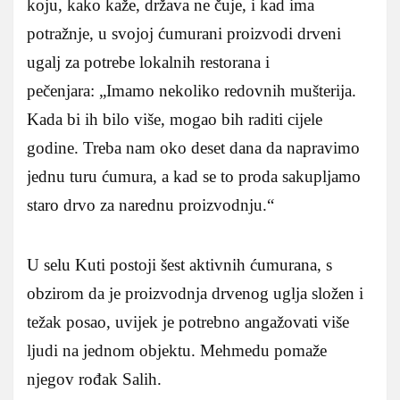
koju, kako kaže, država ne čuje, i kad ima
potražnje, u svojoj ćumurani proizvodi drveni
ugalj za potrebe lokalnih restorana i
pečenjara: „Imamo nekoliko redovnih mušterija.
Kada bi ih bilo više, mogao bih raditi cijele
godine. Treba nam oko deset dana da napravimo
jednu turu ćumura, a kad se to proda sakupljamo
staro drvo za narednu proizvodnju.“
U selu Kuti postoji šest aktivnih ćumurana, s
obzirom da je proizvodnja drvenog uglja složen i
težak posao, uvijek je potrebno angažovati više
ljudi na jednom objektu. Mehmedu pomaže
njegov rođak Salih.