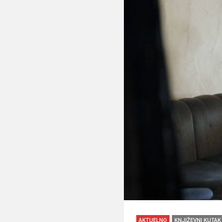
AKTUELNO
KNJIŽEVNI KUTAK