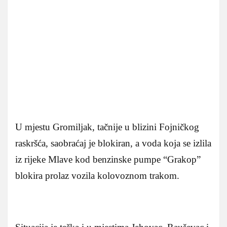
U mjestu Gromiljak, tačnije u blizini Fojničkog
raskršća, saobraćaj je blokiran, a voda koja se izlila
iz rijeke Mlave kod benzinske pumpe “Grakop”
blokira prolaz vozila kolovoznom trakom.