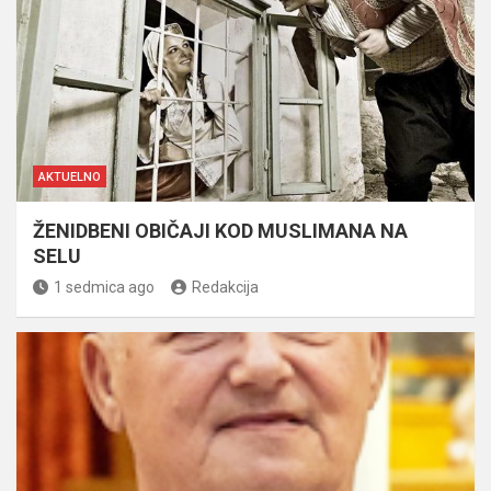
AKTUELNO
ŽENIDBENI OBIČAJI KOD MUSLIMANA NA
SELU
1 sedmica ago
Redakcija