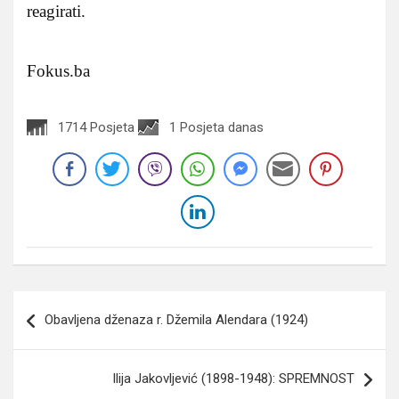
reagirati.
Fokus.ba
1714 Posjeta
1 Posjeta danas
Navigacija
Obavljena dženaza r. Džemila Alendara (1924)
članaka
Ilija Jakovljević (1898-1948): SPREMNOST