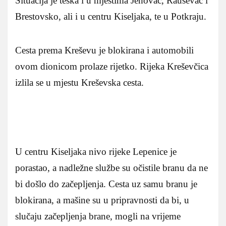
Situacija je teška i u mjestima Jehovac, Rauševac i
Brestovsko, ali i u centru Kiseljaka, te u Potkraju.
Cesta prema Kreševu je blokirana i automobili
ovom dionicom prolaze rijetko. Rijeka Kreševčica
izlila se u mjestu Kreševska cesta.
U centru Kiseljaka nivo rijeke Lepenice je
porastao, a nadležne službe su očistile branu da ne
bi došlo do začepljenja. Cesta uz samu branu je
blokirana, a mašine su u pripravnosti da bi, u
slučaju začepljenja brane, mogli na vrijeme