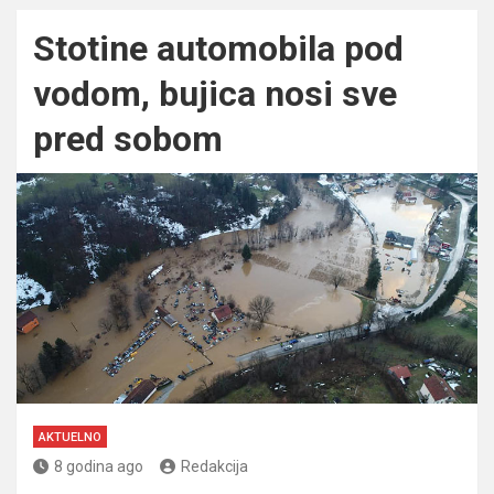
Stotine automobila pod
vodom, bujica nosi sve
pred sobom
AKTUELNO
8 godina ago
Redakcija