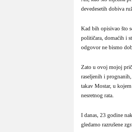
devedesetih dobiva ru
Kad bih opisivao što 
političara, domaćih i s
odgovor ne bismo dobi
Zato u ovoj mojoj priči
raseljenih i prognanih
takav Mostar, u kojem 
nesretnog rata.
I danas, 23 godine nak
gledamo razrušene zgra