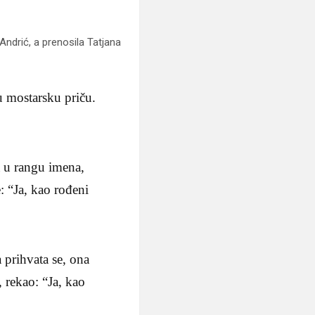
 Andrić, a prenosila Tatjana
u mostarsku priču.
a u rangu imena,
: “Ja, kao rođeni
 prihvata se, ona
, rekao: “Ja, kao