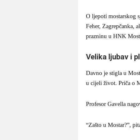
O ljepoti mostarskog s
Feher, Zagrepčanka, ali
prazninu u HNK Most
Velika ljubav i 
Davno je stigla u Mosta
u cijeli život. Priča o
Profesor Gavella nagovo
“Zašto u Mostar?”, pita