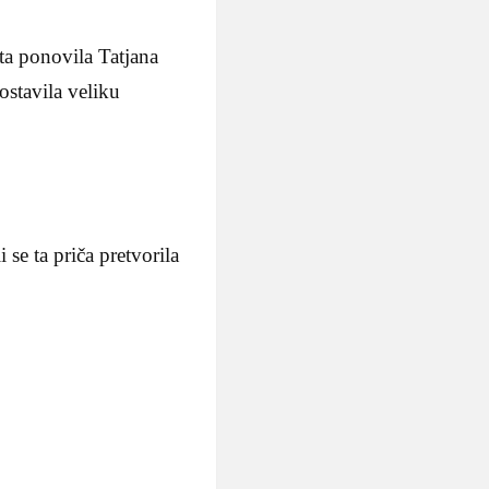
uta ponovila Tatjana
ostavila veliku
se ta priča pretvorila