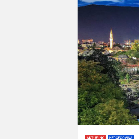
AKTUELNO
HERCEGOVINA