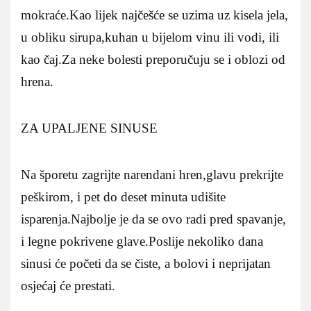
mokraće.Kao lijek najčešće se uzima uz kisela jela,
u obliku sirupa,kuhan u bijelom vinu ili vodi, ili
kao čaj.Za neke bolesti preporučuju se i oblozi od
hrena.
ZA UPALJENE SINUSE
Na šporetu zagrijte narendani hren,glavu prekrijte
peškirom, i pet do deset minuta udišite
isparenja.Najbolje je da se ovo radi pred spavanje,
i legne pokrivene glave.Poslije nekoliko dana
sinusi će početi da se čiste, a bolovi i neprijatan
osjećaj će prestati.