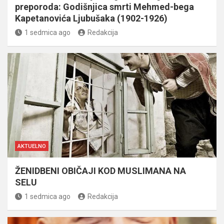
preporoda: Godišnjica smrti Mehmed-bega
Kapetanovića Ljubušaka (1902-1926)
1 sedmica ago
Redakcija
AKTUELNO
ŽENIDBENI OBIČAJI KOD MUSLIMANA NA
SELU
1 sedmica ago
Redakcija