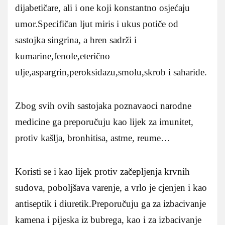
dijabetičare, ali i one koji konstantno osjećaju
umor.Specifičan ljut miris i ukus potiče od
sastojka singrina, a hren sadrži i
kumarine,fenole,eterično
ulje,aspargrin,peroksidazu,smolu,skrob i saharide.
Zbog svih ovih sastojaka poznavaoci narodne
medicine ga preporučuju kao lijek za imunitet,
protiv kašlja, bronhitisa, astme, reume…
Koristi se i kao lijek protiv začepljenja krvnih
sudova, poboljšava varenje, a vrlo je cjenjen i kao
antiseptik i diuretik.Preporučuju ga za izbacivanje
kamena i pijeska iz bubrega, kao i za izbacivanje