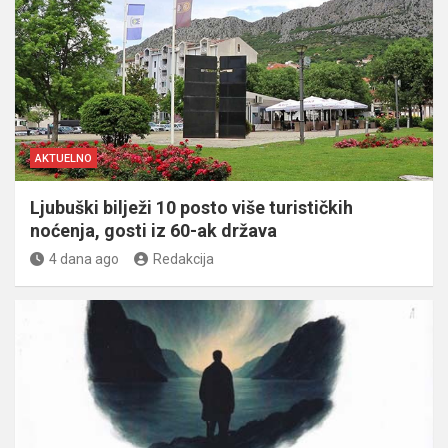
AKTUELNO
Ljubuški bilježi 10 posto više turističkih
noćenja, gosti iz 60-ak država
4 dana ago
Redakcija