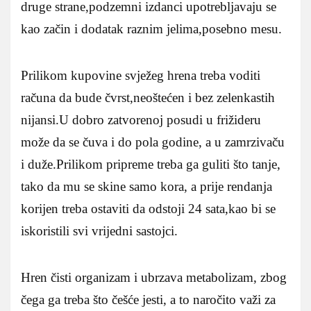
druge strane,podzemni izdanci upotrebljavaju se
kao začin i dodatak raznim jelima,posebno mesu.
Prilikom kupovine svježeg hrena treba voditi
računa da bude čvrst,neoštećen i bez zelenkastih
nijansi.U dobro zatvorenoj posudi u frižideru
može da se čuva i do pola godine, a u zamrzivaču
i duže.Prilikom pripreme treba ga guliti što tanje,
tako da mu se skine samo kora, a prije rendanja
korijen treba ostaviti da odstoji 24 sata,kao bi se
iskoristili svi vrijedni sastojci.
Hren čisti organizam i ubrzava metabolizam, zbog
čega ga treba što češće jesti, a to naročito važi za