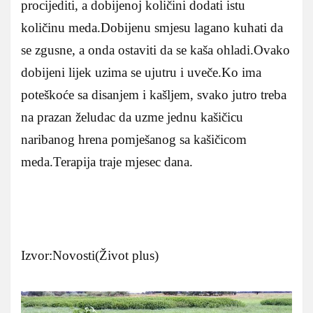
procijediti, a dobijenoj količini dodati istu
količinu meda.Dobijenu smjesu lagano kuhati da
se zgusne, a onda ostaviti da se kaša ohladi.Ovako
dobijeni lijek uzima se ujutru i uveče.Ko ima
poteškoće sa disanjem i kašljem, svako jutro treba
na prazan želudac da uzme jednu kašičicu
naribanog hrena pomješanog sa kašičicom
meda.Terapija traje mjesec dana.
Izvor:Novosti(Život plus)