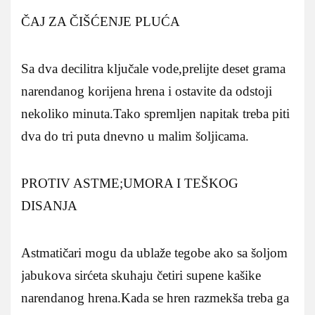
ČAJ ZA ČIŠĆENJE PLUĆA
Sa dva decilitra ključale vode,prelijte deset grama
narendanog korijena hrena i ostavite da odstoji
nekoliko minuta.Tako spremljen napitak treba piti
dva do tri puta dnevno u malim šoljicama.
PROTIV ASTME;UMORA I TEŠKOG
DISANJA
Astmatičari mogu da ublaže tegobe ako sa šoljom
jabukova sirćeta skuhaju četiri supene kašike
narendanog hrena.Kada se hren razmekša treba ga