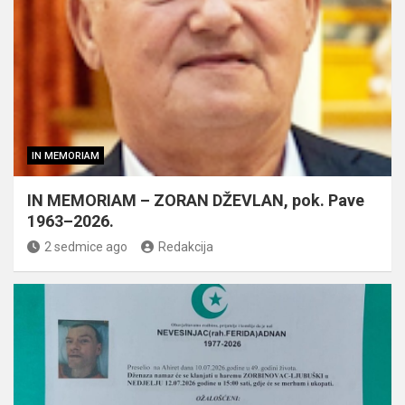
IN MEMORIAM
IN MEMORIAM – ZORAN DŽEVLAN, pok. Pave
1963–2026.
2 sedmice ago
Redakcija