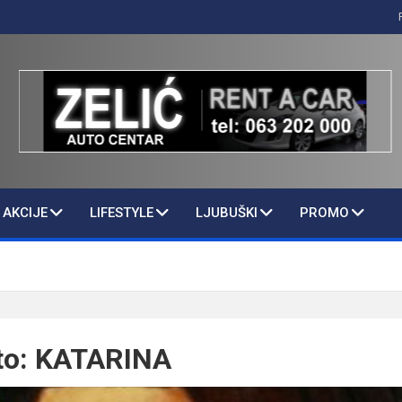
AKCIJE
LIFESTYLE
LJUBUŠKI
PROMO
sto: KATARINA