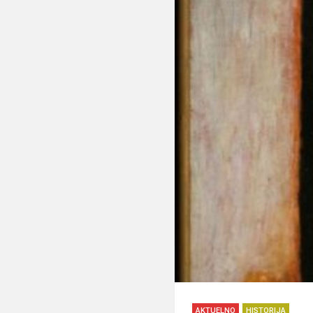
AKTUELNO
HISTORIJA