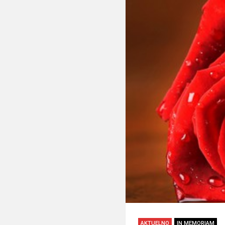
AKTUELNO
IN MEMORIAM