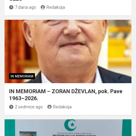
7 dana ago
Redakcija
IN MEMORIAM
IN MEMORIAM – ZORAN DŽEVLAN, pok. Pave
1963–2026.
2 sedmice ago
Redakcija