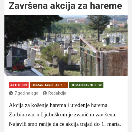
Završena akcija za hareme
AKTUELNO
HUMANITARNE AKCIJE
HUMANITARNI BLOK
7 godina ago
Redakcija
Akcija za košenje harema i uređenje harema
Zorbinovac u Ljubuškom je zvanično završena.
Najavili smo ranije da će akcija trajati do 1. marta.