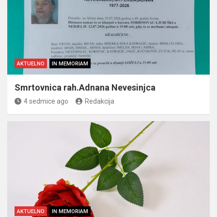
AKTUELNO
IN MEMORIAM
Smrtovnica rah.Adnana Nevesinjca
4 sedmice ago
Redakcija
AKTUELNO
IN MEMORIAM