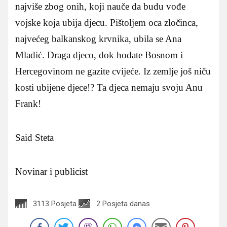
najviše zbog onih, koji nauče da budu vođe
vojske koja ubija djecu. Pištoljem oca zločinca,
najvećeg balkanskog krvnika, ubila se Ana
Mladić. Draga djeco, dok hodate Bosnom i
Hercegovinom ne gazite cvijeće. Iz zemlje još niču
kosti ubijene djece!? Ta djeca nemaju svoju Anu
Frank!
Said Steta
Novinar i publicist
3113 Posjeta
2 Posjeta danas