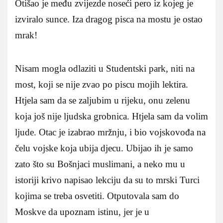
Otišao je među zvijezde noseći pero iz kojeg je
izviralo sunce. Iza dragog pisca na mostu je ostao
mrak!
Nisam mogla odlaziti u Studentski park, niti na
most, koji se nije zvao po piscu mojih lektira.
Htjela sam da se zaljubim u rijeku, onu zelenu
koja još nije ljudska grobnica. Htjela sam da volim
ljude. Otac je izabrao mržnju, i bio vojskovođa na
čelu vojske koja ubija djecu. Ubijao ih je samo
zato što su Bošnjaci muslimani, a neko mu u
istoriji krivo napisao lekciju da su to mrski Turci
kojima se treba osvetiti. Otputovala sam do
Moskve da upoznam istinu, jer je u