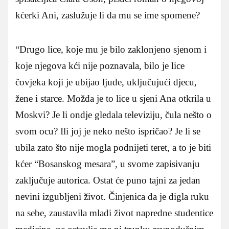
kćerki Ani, zaslužuje li da mu se ime spomene?
“Drugo lice, koje mu je bilo zaklonjeno sjenom i
koje njegova kći nije poznavala, bilo je lice
čovjeka koji je ubijao ljude, uključujući djecu,
žene i starce. Možda je to lice u sjeni Ana otkrila u
Moskvi? Je li ondje gledala televiziju, čula nešto o
svom ocu? Ili joj je neko nešto ispričao? Je li se
ubila zato što nije mogla podnijeti teret, a to je biti
kćer “Bosanskog mesara”, u svome zapisivanju
zaključuje autorica. Ostat će puno tajni za jedan
nevini izgubljeni život. Činjenica da je digla ruku
na sebe, zaustavila mladi život napredne studentice