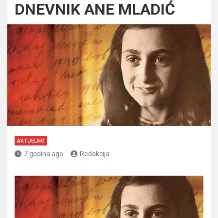
DNEVNIK ANE MLADIĆ
AKTUELNO
7 godina ago
Redakcija