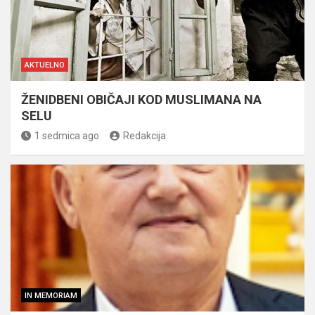
AKTUELNO
ŽENIDBENI OBIČAJI KOD MUSLIMANA NA
SELU
1 sedmica ago
Redakcija
IN MEMORIAM