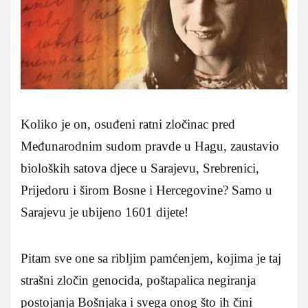
Koliko je on, osuđeni ratni zločinac pred
Međunarodnim sudom pravde u Hagu, zaustavio
bioloških satova djece u Sarajevu, Srebrenici,
Prijedoru i širom Bosne i Hercegovine? Samo u
Sarajevu je ubijeno 1601 dijete!
Pitam sve one sa ribljim pamćenjem, kojima je taj
strašni zločin genocida, poštapalica negiranja
postojanja Bošnjaka i svega onog što ih čini