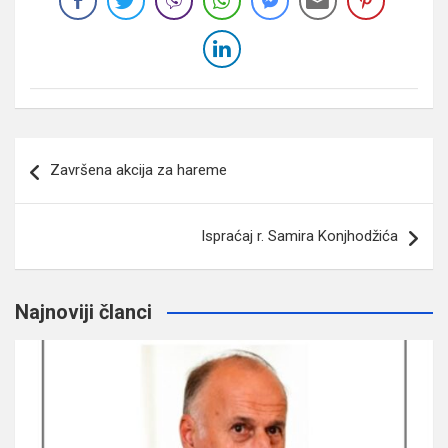
Navigacija
Završena akcija za hareme
članaka
Ispraćaj r. Samira Konjhodžića
Najnoviji članci