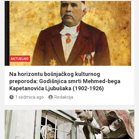
AKTUELNO
Na horizontu bošnjačkog kulturnog
preporoda: Godišnjica smrti Mehmed-bega
Kapetanovića Ljubušaka (1902-1926)
1 sedmica ago
Redakcija