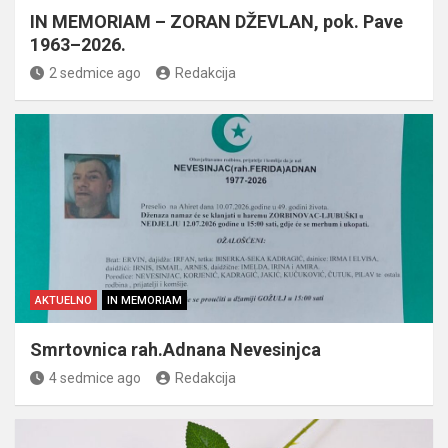
IN MEMORIAM – ZORAN DŽEVLAN, pok. Pave
1963–2026.
2 sedmice ago
Redakcija
AKTUELNO
IN MEMORIAM
Smrtovnica rah.Adnana Nevesinjca
4 sedmice ago
Redakcija