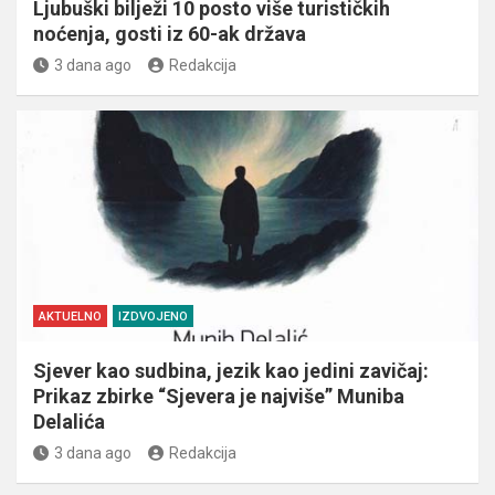
Ljubuški bilježi 10 posto više turističkih
noćenja, gosti iz 60-ak država
3 dana ago
Redakcija
AKTUELNO
IZDVOJENO
Sjever kao sudbina, jezik kao jedini zavičaj:
Prikaz zbirke “Sjevera je najviše” Muniba
Delalića
3 dana ago
Redakcija