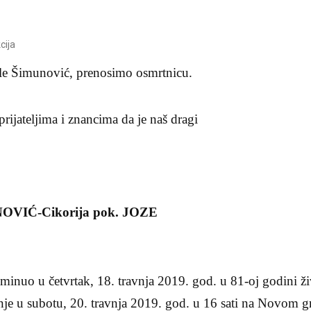
cija
le Šimunović, prenosimo osmrtnicu.
prijateljima i znancima da je naš dragi
OVIĆ-Cikorija pok. JOZE
minuo u četvrtak, 18. travnja 2019. god. u 81-oj godini ži
nje u subotu, 20. travnja 2019. god. u 16 sati na Novom