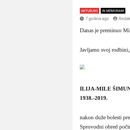
AKTUELNO
IN MEMORIAM
7 godina ago
Redak
Danas je preminuo Mi
Javljamo svoj rodbini,
ILIJA-MILE ŠIMUN
1938.-2019.
nakon duže bolesti pre
Sprovodni obred poči