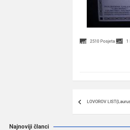
2510 Posjeta
1
Navigacija
LOVOROV LIST(Laurus 
članaka
Najnoviji članci