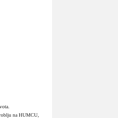
vota.
 groblju na HUMCU,