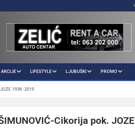
AKCIJE
LIFESTYLE
LJUBUŠKI
PROMO
 JOZE 1938.-2019.
 ŠIMUNOVIĆ-Cikorija pok. JOZE
.