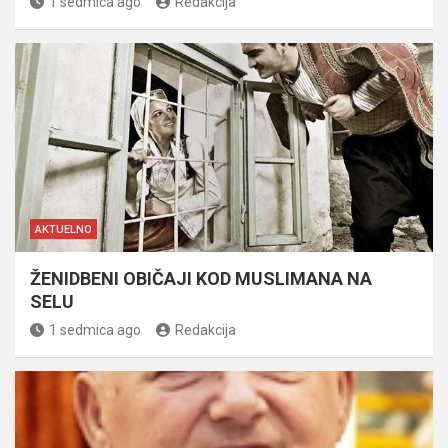
1 sedmica ago
Redakcija
AKTUELNO
ŽENIDBENI OBIČAJI KOD MUSLIMANA NA
SELU
1 sedmica ago
Redakcija