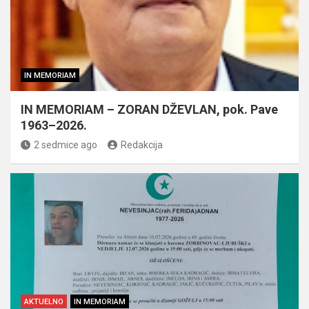
IN MEMORIAM
IN MEMORIAM – ZORAN DŽEVLAN, pok. Pave
1963–2026.
2 sedmice ago
Redakcija
AKTUELNO
IN MEMORIAM