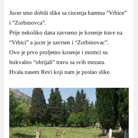
Jucer smo dobili slike sa ciscenja harema “Vrbice”
i “Zorbinovca”.
Prije nekoliko dana zavrseno je kosenje trave na
“Vrbici” a jucer je zavrsen i “Zorbinovac”.
Ovo je prvo proljetno kosenje i momci su
bukvalno “obrijali” travu sa svih mezara.
Hvala nasem Revi koji nam je poslao slike.