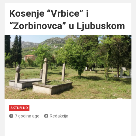
Kosenje “Vrbice” i
“Zorbinovca” u Ljubuskom
AKTUELNO
7 godina ago
Redakcija