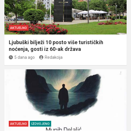
AKTUELNO
Ljubuški bilježi 10 posto više turističkih
noćenja, gosti iz 60-ak država
5 dana ago
Redakcija
AKTUELNO
IZDVOJENO