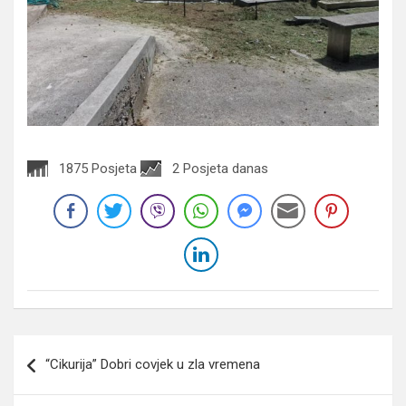
1875 Posjeta
2 Posjeta danas
Navigacija
“Cikurija” Dobri covjek u zla vremena
članaka