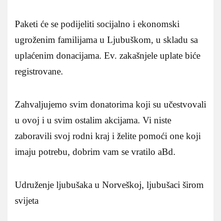
Paketi će se podijeliti socijalno i ekonomski
ugroženim familijama u Ljubuškom, u skladu sa
uplaćenim donacijama. Ev. zakašnjele uplate biće
registrovane.
Zahvaljujemo svim donatorima koji su učestvovali
u ovoj i u svim ostalim akcijama. Vi niste
zaboravili svoj rodni kraj i želite pomoći one koji
imaju potrebu, dobrim vam se vratilo aBd.
Udruženje ljubušaka u Norveškoj, ljubušaci širom
svijeta