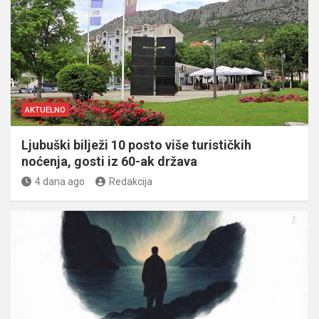
AKTUELNO
Ljubuški bilježi 10 posto više turističkih
noćenja, gosti iz 60-ak država
4 dana ago
Redakcija