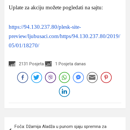
Uplate za akciju možete pogledati na sajtu:
https://94.130.237.80/plesk-site-
preview/ljubusaci.com/https/94.130.237.80/2019/
05/01/18270/
2131 Posjeta
1 Posjeta danas
Navigacija
Foča: Džamija Aladža u punom sjaju spremna za