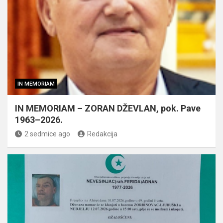
IN MEMORIAM
IN MEMORIAM – ZORAN DŽEVLAN, pok. Pave
1963–2026.
2 sedmice ago
Redakcija