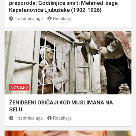
preporoda: Godišnjica smrti Mehmed-bega
Kapetanovića Ljubušaka (1902-1926)
1 sedmica ago
Redakcija
AKTUELNO
ŽENIDBENI OBIČAJI KOD MUSLIMANA NA
SELU
1 sedmica ago
Redakcija