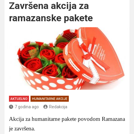
Završena akcija za
ramazanske pakete
AKTUELNO
HUMANITARNE AKCIJE
7 godina ago
Redakcija
Akcija za humanitarne pakete povodom Ramazana
je završena.