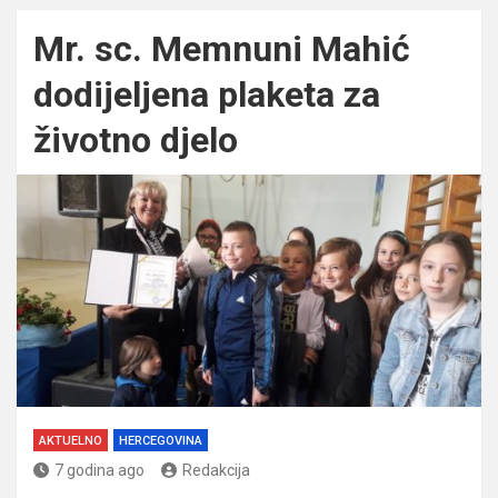
Mr. sc. Memnuni Mahić
dodijeljena plaketa za
životno djelo
AKTUELNO
HERCEGOVINA
7 godina ago
Redakcija