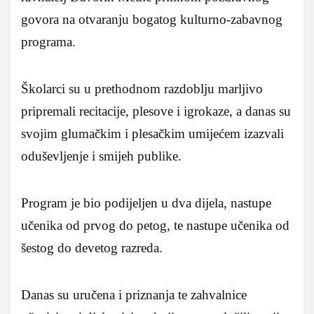
govora na otvaranju bogatog kulturno-zabavnog
programa.
Školarci su u prethodnom razdoblju marljivo
pripremali recitacije, plesove i igrokaze, a danas su
svojim glumačkim i plesačkim umijećem izazvali
oduševljenje i smijeh publike.
Program je bio podijeljen u dva dijela, nastupe
učenika od prvog do petog, te nastupe učenika od
šestog do devetog razreda.
Danas su uručena i priznanja te zahvalnice