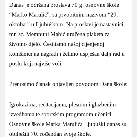
Danas je održana proslava 70 g. osnovne škole
“Marko Marulić”, sa prvobitnim nazivom “29.
oktobar” u Ljubuškom. Na proslavi je nastavnici,
mr. sc. Memnuni Mahić uručena plaketa za
životno djelo. Čestitamo našoj cijenjenoj
komšinici na nagradi i želimo uspješan dalji rad u
poslu koji najviše voli.
Prenosimo članak objavljen povodom Dana škole:
Igrokazima, recitacijama, plesnim i glazbenim
izvedbama te sportskim programom učenici
Osnovne škole Marka Marulića Ljubuški danas su
obilježili 70. rođendan svoje škole.