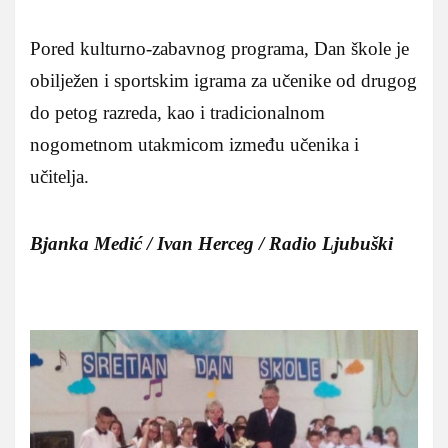
Pored kulturno-zabavnog programa, Dan škole je
obilježen i sportskim igrama za učenike od drugog
do petog razreda, kao i tradicionalnom
nogometnom utakmicom između učenika i
učitelja.
Bjanka Medić / Ivan Herceg / Radio Ljubuški