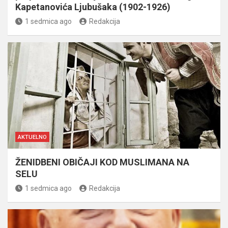
Kapetanovića Ljubušaka (1902-1926)
1 sedmica ago
Redakcija
AKTUELNO
ŽENIDBENI OBIČAJI KOD MUSLIMANA NA
SELU
1 sedmica ago
Redakcija