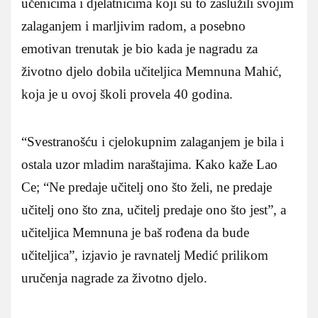
učenicima i djelatnicima koji su to zaslužili svojim
zalaganjem i marljivim radom, a posebno
emotivan trenutak je bio kada je nagradu za
životno djelo dobila učiteljica Memnuna Mahić,
koja je u ovoj školi provela 40 godina.
“Svestranošću i cjelokupnim zalaganjem je bila i
ostala uzor mladim naraštajima. Kako kaže Lao
Ce; “Ne predaje učitelj ono što želi, ne predaje
učitelj ono što zna, učitelj predaje ono što jest”, a
učiteljica Memnuna je baš rođena da bude
učiteljica”, izjavio je ravnatelj Medić prilikom
uručenja nagrade za životno djelo.