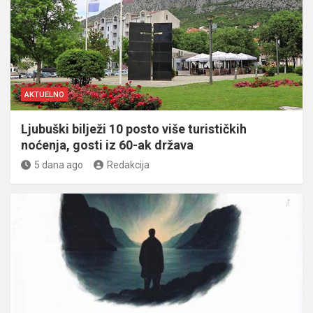
AKTUELNO
Ljubuški bilježi 10 posto više turističkih
noćenja, gosti iz 60-ak država
5 dana ago
Redakcija