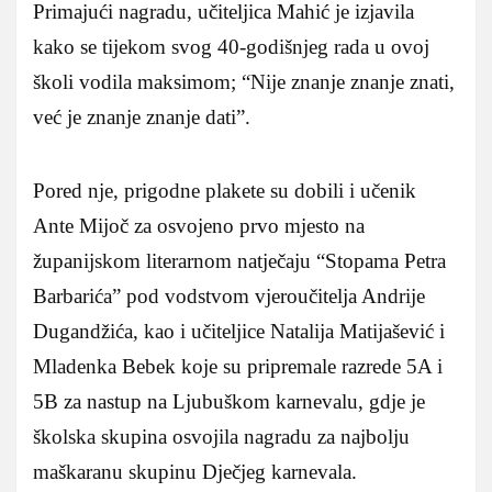
Primajući nagradu, učiteljica Mahić je izjavila
kako se tijekom svog 40-godišnjeg rada u ovoj
školi vodila maksimom; “Nije znanje znanje znati,
već je znanje znanje dati”.
Pored nje, prigodne plakete su dobili i učenik
Ante Mijoč za osvojeno prvo mjesto na
županijskom literarnom natječaju “Stopama Petra
Barbarića” pod vodstvom vjeroučitelja Andrije
Dugandžića, kao i učiteljice Natalija Matijašević i
Mladenka Bebek koje su pripremale razrede 5A i
5B za nastup na Ljubuškom karnevalu, gdje je
školska skupina osvojila nagradu za najbolju
maškaranu skupinu Dječjeg karnevala.