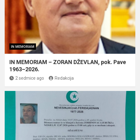
IN MEMORIAM
IN MEMORIAM – ZORAN DŽEVLAN, pok. Pave
1963–2026.
2 sedmice ago
Redakcija