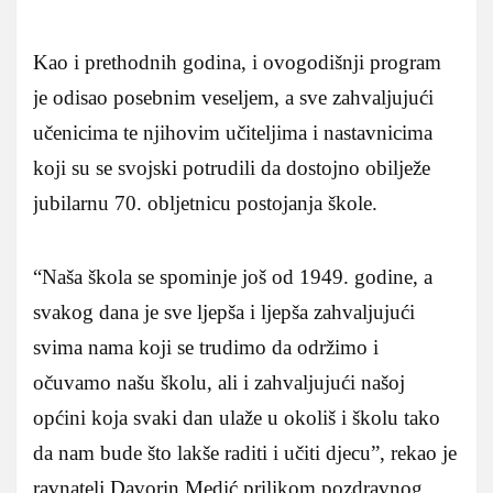
Kao i prethodnih godina, i ovogodišnji program
je odisao posebnim veseljem, a sve zahvaljujući
učenicima te njihovim učiteljima i nastavnicima
koji su se svojski potrudili da dostojno obilježe
jubilarnu 70. obljetnicu postojanja škole.
“Naša škola se spominje još od 1949. godine, a
svakog dana je sve ljepša i ljepša zahvaljujući
svima nama koji se trudimo da održimo i
očuvamo našu školu, ali i zahvaljujući našoj
općini koja svaki dan ulaže u okoliš i školu tako
da nam bude što lakše raditi i učiti djecu”, rekao je
ravnatelj Davorin Medić prilikom pozdravnog